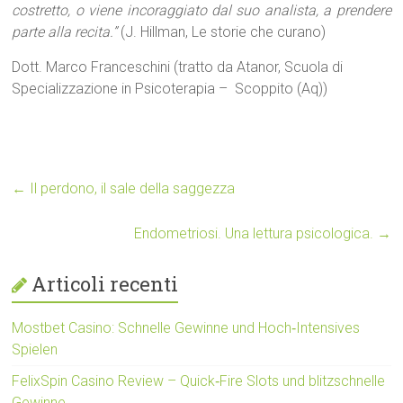
costretto, o viene incoraggiato dal suo analista, a prendere
parte alla recita.”
(J. Hillman, Le storie che curano)
Dott. Marco Franceschini (tratto da Atanor, Scuola di
Specializzazione in Psicoterapia – Scoppito (Aq))
←
Il perdono, il sale della saggezza
Endometriosi. Una lettura psicologica.
→
Articoli recenti
Mostbet Casino: Schnelle Gewinne und Hoch‑Intensives
Spielen
FelixSpin Casino Review – Quick‑Fire Slots und blitzschnelle
Gewinne