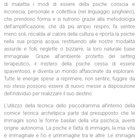
di malattia i modi di essere della psiche conscia e
inconscia, personale e collettiva (nel linguaggio junghiano),
che prendono forma e si nutrono grazie alla metodologia
dell’amplificazione, che dà più ampio respiro, fa sentire
meno soli, riscalda al calore della cultura e riporta la psiche
nella sua propria acqua, restituendo alle nostre modalità
assurde e folli, neglette o bizzarre, la loro naturale base
immaginale. Grazie all’ambiente protetto del setting
terapeutico, il mistero della psiche cessa di essere
spaventoso, e diventa un mondo affascinate da esplorare.
Tutte le energie spese a reprimere, non sentire, fuggire da
noi stessi possono essere di nuovo messe a disposizione
dell’individuo per realizzare il suo destino.
L’utilizzo della tecnica dello psicodramma all’interno della
cornice teorica archetipica parte dal presupposto che le
immagini sono le forme basilari della vita psichica, aventi
origine autonoma. La psiche è fatta di immagini, la mia vita
è immaginale e l’io è un’immagine tra le altre. Le immagini