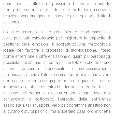
sono favoriti, inoltre, dalla possibilità di entrare in contatto
con parti ancora ignote di sé, e dalla loro rinnovata
relazione vengono generate nuove e più ampie possibilità di
esistenza.
Lo psicodramma analitico-archetipico, oltre ad essere una
delle principali psicoterapie per migliorare la capacità di
gestione delle emozioni, è soprattutto una metodologia
ideale per favorire il processo di individuazione, inteso
come emersione e differenziazione di quanti più personaggi
possibile che abitano la nostra psiche totale e che possono
essere dapprima conosciuti e successivamente
armonizzati, grazie all’utilizzo di una metodologia che lavora
continuamente tanto sul gruppo concreto quanto su quello
intrapsichico, affinché entrambi funzionino come tale e
nessuno dei membri di ciascun gruppo venga trascurato,
schiacciato o soffocato, liberando dalla sofferenza
associata a tali situazioni. Nello psicodramma analitico non
si curano disturbi psichici, ma si liberano dalla loro etichetta