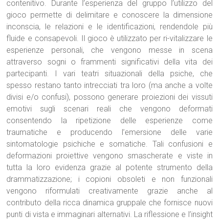
contenitivo. Durante l’esperienza del gruppo l’utilizzo del
gioco permette di delimitare e conoscere la dimensione
inconscia, le relazioni e le identificazioni, rendendole più
fluide e consapevoli. Il gioco è utilizzato per ri-vitalizzare le
esperienze personali, che vengono messe in scena
attraverso sogni o frammenti significativi della vita dei
partecipanti. I vari teatri situazionali della psiche, che
spesso restano tanto intrecciati tra loro (ma anche a volte
divisi e/o confusi), possono generare proiezioni dei vissuti
emotivi sugli scenari reali che vengono deformati
consentendo la ripetizione delle esperienze come
traumatiche e producendo l’emersione delle varie
sintomatologie psichiche e somatiche. Tali confusioni e
deformazioni proiettive vengono smascherate e viste in
tutta la loro evidenza grazie al potente strumento della
drammatizzazione; i copioni obsoleti e non funzionali
vengono riformulati creativamente grazie anche al
contributo della ricca dinamica gruppale che fornisce nuovi
punti di vista e immaginari alternativi. La riflessione e l’insight