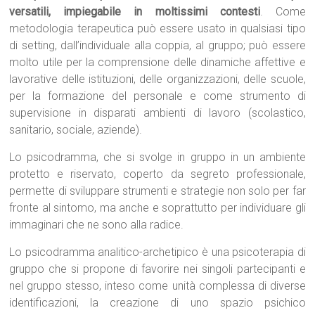
versatili, impiegabile in moltissimi contesti
. Come
metodologia terapeutica può essere usato in qualsiasi tipo
di setting, dall’individuale alla coppia, al gruppo; può essere
molto utile per la comprensione delle dinamiche affettive e
lavorative delle istituzioni, delle organizzazioni, delle scuole,
per la formazione del personale e come strumento di
supervisione in disparati ambienti di lavoro (scolastico,
sanitario, sociale, aziende).
Lo psicodramma, che si svolge in gruppo in un ambiente
protetto e riservato, coperto da segreto professionale,
permette di sviluppare strumenti e strategie non solo per far
fronte al sintomo, ma anche e soprattutto per individuare gli
immaginari che ne sono alla radice.
Lo psicodramma analitico-archetipico è una psicoterapia di
gruppo che si propone di favorire nei singoli partecipanti e
nel gruppo stesso, inteso come unità complessa di diverse
identificazioni, la creazione di uno spazio psichico