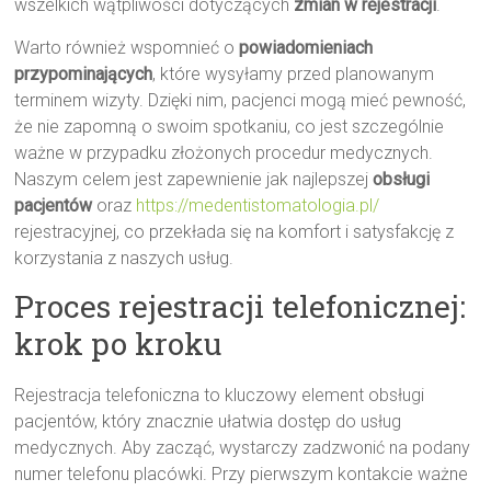
wszelkich wątpliwości dotyczących
zmian w rejestracji
.
Warto również wspomnieć o
powiadomieniach
przypominających
, które wysyłamy przed planowanym
terminem wizyty. Dzięki nim, pacjenci mogą mieć pewność,
że nie zapomną o swoim spotkaniu, co jest szczególnie
ważne w przypadku złożonych procedur medycznych.
Naszym celem jest zapewnienie jak najlepszej
obsługi
pacjentów
oraz
https://medentistomatologia.pl/
rejestracyjnej, co przekłada się na komfort i satysfakcję z
korzystania z naszych usług.
Proces rejestracji telefonicznej:
krok po kroku
Rejestracja telefoniczna to kluczowy element obsługi
pacjentów, który znacznie ułatwia dostęp do usług
medycznych. Aby zacząć, wystarczy zadzwonić na podany
numer telefonu placówki. Przy pierwszym kontakcie ważne