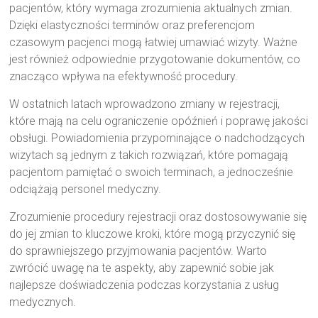
pacjentów, który wymaga zrozumienia aktualnych zmian.
Dzięki elastyczności terminów oraz preferencjom
czasowym pacjenci mogą łatwiej umawiać wizyty. Ważne
jest również odpowiednie przygotowanie dokumentów, co
znacząco wpływa na efektywność procedury.
W ostatnich latach wprowadzono zmiany w rejestracji,
które mają na celu ograniczenie opóźnień i poprawę jakości
obsługi. Powiadomienia przypominające o nadchodzących
wizytach są jednym z takich rozwiązań, które pomagają
pacjentom pamiętać o swoich terminach, a jednocześnie
odciążają personel medyczny.
Zrozumienie procedury rejestracji oraz dostosowywanie się
do jej zmian to kluczowe kroki, które mogą przyczynić się
do sprawniejszego przyjmowania pacjentów. Warto
zwrócić uwagę na te aspekty, aby zapewnić sobie jak
najlepsze doświadczenia podczas korzystania z usług
medycznych.