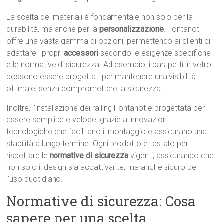
La scelta dei materiali è fondamentale non solo per la
durabilità, ma anche per la
personalizzazione
. Fontanot
offre una vasta gamma di opzioni, permettendo ai clienti di
adattare i propri
accessori
secondo le esigenze specifiche
e le normative di sicurezza. Ad esempio, i parapetti in vetro
possono essere progettati per mantenere una visibilità
ottimale, senza compromettere la sicurezza.
Inoltre, l’installazione dei railing Fontanot è progettata per
essere semplice e veloce, grazie a innovazioni
tecnologiche che facilitano il montaggio e assicurano una
stabilità a lungo termine. Ogni prodotto è testato per
rispettare le
normative di sicurezza
vigenti, assicurando che
non solo il design sia accattivante, ma anche sicuro per
l’uso quotidiano.
Normative di sicurezza: Cosa
sapere per una scelta