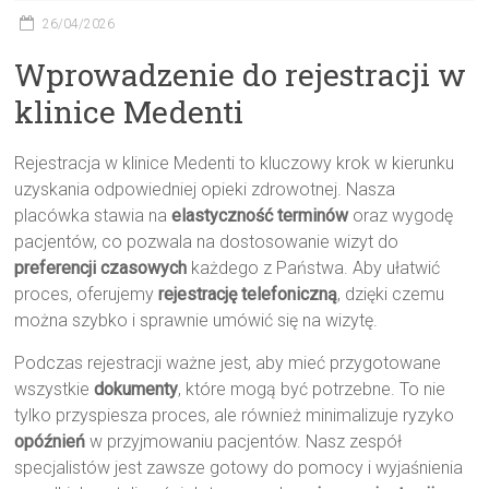
26/04/2026
Wprowadzenie do rejestracji w
klinice Medenti
Rejestracja w klinice Medenti to kluczowy krok w kierunku
uzyskania odpowiedniej opieki zdrowotnej. Nasza
placówka stawia na
elastyczność terminów
oraz wygodę
pacjentów, co pozwala na dostosowanie wizyt do
preferencji czasowych
każdego z Państwa. Aby ułatwić
proces, oferujemy
rejestrację telefoniczną
, dzięki czemu
można szybko i sprawnie umówić się na wizytę.
Podczas rejestracji ważne jest, aby mieć przygotowane
wszystkie
dokumenty
, które mogą być potrzebne. To nie
tylko przyspiesza proces, ale również minimalizuje ryzyko
opóźnień
w przyjmowaniu pacjentów. Nasz zespół
specjalistów jest zawsze gotowy do pomocy i wyjaśnienia