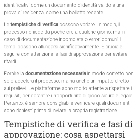
identificativi come un documento d’identità valido e una
prova di residenza, come una bolletta recente.
Le
tempistiche di verifica
possono variare. In media, il
processo richiede da poche ore a qualche giorno, ma in
caso di documentazione incompleta o errori comuni, i
tempi possono allungarsi significativamente. È cruciale
seguire con attenzione le fasi di approvazione per evitare
ritardi.
Fornire la
documentazione necessaria
in modo corretto non
solo accelera il processo, ma ha anche un impatto diretto
sui prelievi. Le piattaforme sono molto attente a rispettare i
requisiti, per garantire un’opportunità di gioco sicura e legale.
Pertanto, è sempre consigliabile verificare quali documenti
sono richiesti prima di inviare la propria registrazione.
Tempistiche di verifica e fasi di
approvazione: cosa aspettarsi