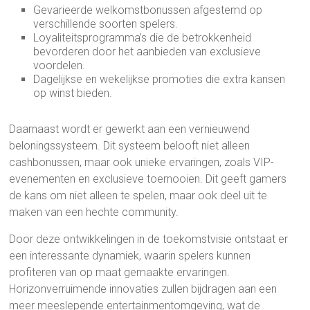
Gevarieerde welkomstbonussen afgestemd op
verschillende soorten spelers.
Loyaliteitsprogramma’s die de betrokkenheid
bevorderen door het aanbieden van exclusieve
voordelen.
Dagelijkse en wekelijkse promoties die extra kansen
op winst bieden.
Daarnaast wordt er gewerkt aan een vernieuwend
beloningssysteem. Dit systeem belooft niet alleen
cashbonussen, maar ook unieke ervaringen, zoals VIP-
evenementen en exclusieve toernooien. Dit geeft gamers
de kans om niet alleen te spelen, maar ook deel uit te
maken van een hechte community.
Door deze ontwikkelingen in de toekomstvisie ontstaat er
een interessante dynamiek, waarin spelers kunnen
profiteren van op maat gemaakte ervaringen.
Horizonverruimende innovaties zullen bijdragen aan een
meer meeslepende entertainmentomgeving, wat de