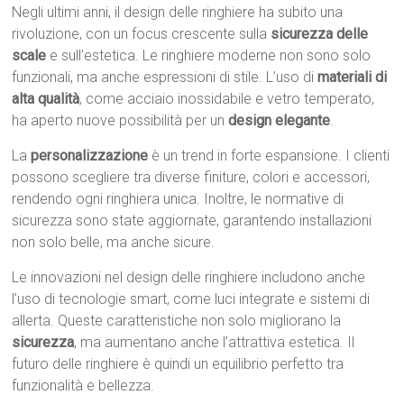
Negli ultimi anni, il design delle ringhiere ha subito una
rivoluzione, con un focus crescente sulla
sicurezza delle
scale
e sull’estetica. Le ringhiere moderne non sono solo
funzionali, ma anche espressioni di stile. L’uso di
materiali di
alta qualità
, come acciaio inossidabile e vetro temperato,
ha aperto nuove possibilità per un
design elegante
.
La
personalizzazione
è un trend in forte espansione. I clienti
possono scegliere tra diverse finiture, colori e accessori,
rendendo ogni ringhiera unica. Inoltre, le normative di
sicurezza sono state aggiornate, garantendo installazioni
non solo belle, ma anche sicure.
Le innovazioni nel design delle ringhiere includono anche
l’uso di tecnologie smart, come luci integrate e sistemi di
allerta. Queste caratteristiche non solo migliorano la
sicurezza
, ma aumentano anche l’attrattiva estetica. Il
futuro delle ringhiere è quindi un equilibrio perfetto tra
funzionalità e bellezza.