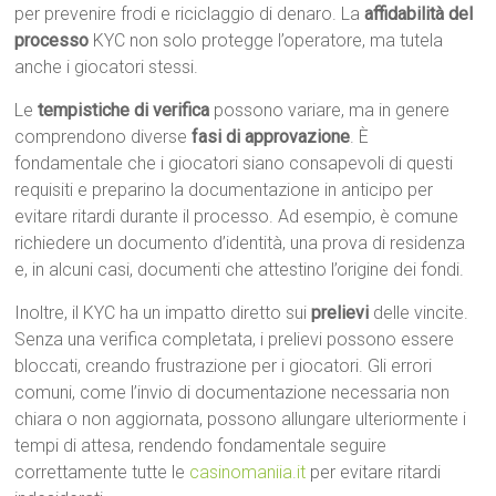
per prevenire frodi e riciclaggio di denaro. La
affidabilità del
processo
KYC non solo protegge l’operatore, ma tutela
anche i giocatori stessi.
Le
tempistiche di verifica
possono variare, ma in genere
comprendono diverse
fasi di approvazione
. È
fondamentale che i giocatori siano consapevoli di questi
requisiti e preparino la documentazione in anticipo per
evitare ritardi durante il processo. Ad esempio, è comune
richiedere un documento d’identità, una prova di residenza
e, in alcuni casi, documenti che attestino l’origine dei fondi.
Inoltre, il KYC ha un impatto diretto sui
prelievi
delle vincite.
Senza una verifica completata, i prelievi possono essere
bloccati, creando frustrazione per i giocatori. Gli errori
comuni, come l’invio di documentazione necessaria non
chiara o non aggiornata, possono allungare ulteriormente i
tempi di attesa, rendendo fondamentale seguire
correttamente tutte le
casinomaniia.it
per evitare ritardi