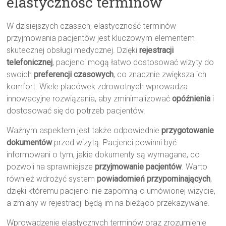
elastyczność terminów
W dzisiejszych czasach, elastyczność terminów
przyjmowania pacjentów jest kluczowym elementem
skutecznej obsługi medycznej. Dzięki
rejestracji
telefonicznej
, pacjenci mogą łatwo dostosować wizyty do
swoich
preferencji czasowych
, co znacznie zwiększa ich
komfort. Wiele placówek zdrowotnych wprowadza
innowacyjne rozwiązania, aby zminimalizować
opóźnienia
i
dostosować się do potrzeb pacjentów.
Ważnym aspektem jest także odpowiednie
przygotowanie
dokumentów
przed wizytą. Pacjenci powinni być
informowani o tym, jakie dokumenty są wymagane, co
pozwoli na sprawniejsze
przyjmowanie pacjentów
. Warto
również wdrożyć system
powiadomień przypominających
,
dzięki któremu pacjenci nie zapomną o umówionej wizycie,
a zmiany w rejestracji będą im na bieżąco przekazywane.
Wprowadzenie elastycznych terminów oraz zrozumienie