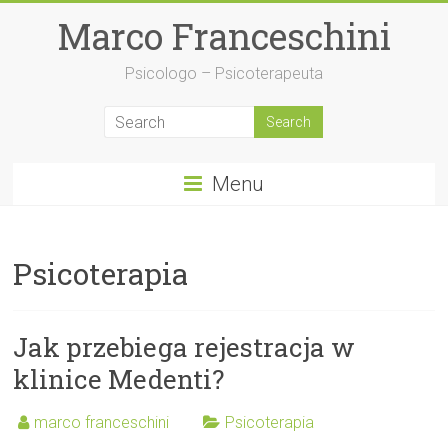
Skip
Marco Franceschini
to
content
Psicologo – Psicoterapeuta
Menu
Psicoterapia
Jak przebiega rejestracja w
klinice Medenti?
marco franceschini
Psicoterapia