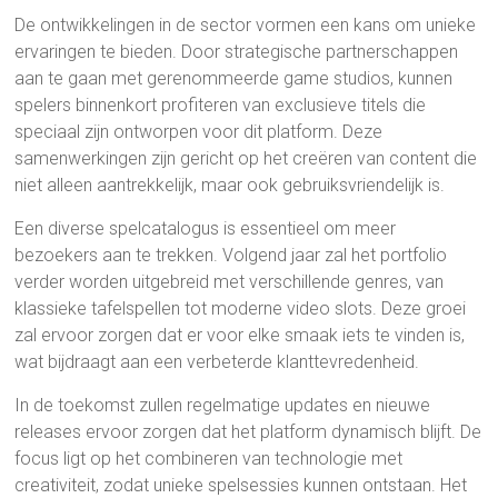
De ontwikkelingen in de sector vormen een kans om unieke
ervaringen te bieden. Door strategische partnerschappen
aan te gaan met gerenommeerde game studios, kunnen
spelers binnenkort profiteren van exclusieve titels die
speciaal zijn ontworpen voor dit platform. Deze
samenwerkingen zijn gericht op het creëren van content die
niet alleen aantrekkelijk, maar ook gebruiksvriendelijk is.
Een diverse spelcatalogus is essentieel om meer
bezoekers aan te trekken. Volgend jaar zal het portfolio
verder worden uitgebreid met verschillende genres, van
klassieke tafelspellen tot moderne video slots. Deze groei
zal ervoor zorgen dat er voor elke smaak iets te vinden is,
wat bijdraagt aan een verbeterde klanttevredenheid.
In de toekomst zullen regelmatige updates en nieuwe
releases ervoor zorgen dat het platform dynamisch blijft. De
focus ligt op het combineren van technologie met
creativiteit, zodat unieke spelsessies kunnen ontstaan. Het