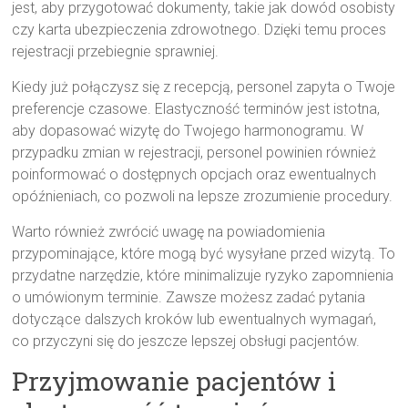
jest, aby przygotować dokumenty, takie jak dowód osobisty
czy karta ubezpieczenia zdrowotnego. Dzięki temu proces
rejestracji przebiegnie sprawniej.
Kiedy już połączysz się z recepcją, personel zapyta o Twoje
preferencje czasowe. Elastyczność terminów jest istotna,
aby dopasować wizytę do Twojego harmonogramu. W
przypadku zmian w rejestracji, personel powinien również
poinformować o dostępnych opcjach oraz ewentualnych
opóźnieniach, co pozwoli na lepsze zrozumienie procedury.
Warto również zwrócić uwagę na powiadomienia
przypominające, które mogą być wysyłane przed wizytą. To
przydatne narzędzie, które minimalizuje ryzyko zapomnienia
o umówionym terminie. Zawsze możesz zadać pytania
dotyczące dalszych kroków lub ewentualnych wymagań,
co przyczyni się do jeszcze lepszej obsługi pacjentów.
Przyjmowanie pacjentów i