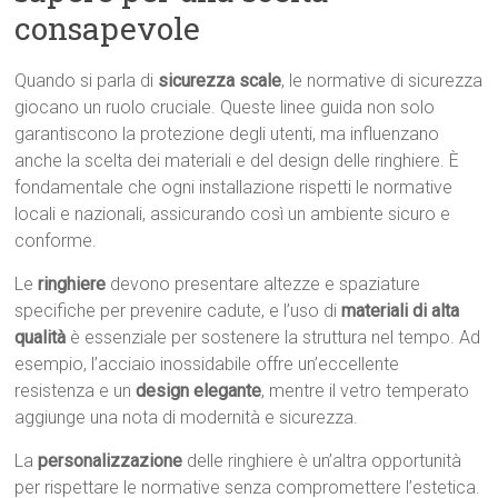
consapevole
Quando si parla di
sicurezza scale
, le normative di sicurezza
giocano un ruolo cruciale. Queste linee guida non solo
garantiscono la protezione degli utenti, ma influenzano
anche la scelta dei materiali e del design delle ringhiere. È
fondamentale che ogni installazione rispetti le normative
locali e nazionali, assicurando così un ambiente sicuro e
conforme.
Le
ringhiere
devono presentare altezze e spaziature
specifiche per prevenire cadute, e l’uso di
materiali di alta
qualità
è essenziale per sostenere la struttura nel tempo. Ad
esempio, l’acciaio inossidabile offre un’eccellente
resistenza e un
design elegante
, mentre il vetro temperato
aggiunge una nota di modernità e sicurezza.
La
personalizzazione
delle ringhiere è un’altra opportunità
per rispettare le normative senza compromettere l’estetica.