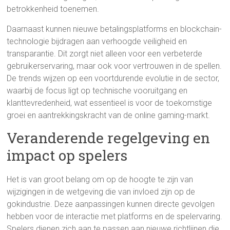
betrokkenheid toenemen.
Daarnaast kunnen nieuwe betalingsplatforms en blockchain-
technologie bijdragen aan verhoogde veiligheid en
transparantie. Dit zorgt niet alleen voor een verbeterde
gebruikerservaring, maar ook voor vertrouwen in de spellen.
De trends wijzen op een voortdurende evolutie in de sector,
waarbij de focus ligt op technische vooruitgang en
klanttevredenheid, wat essentieel is voor de toekomstige
groei en aantrekkingskracht van de online gaming-markt.
Veranderende regelgeving en
impact op spelers
Het is van groot belang om op de hoogte te zijn van
wijzigingen in de wetgeving die van invloed zijn op de
gokindustrie. Deze aanpassingen kunnen directe gevolgen
hebben voor de interactie met platforms en de spelervaring.
Spelers dienen zich aan te passen aan nieuwe richtlijnen die