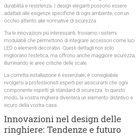
durabilità e resistenza. I design eleganti possono essere
adattati alle esigenze specifiche di ogni ambiente, con un
occhio attento alle normative di sicurezza.
Tra le innovazioni più interessanti, troviamo i sistemi
modulabili che permettono di integrare accessori come luci
LED o elementi decorativi. Questi dettagli non solo
migliorano l’estetica, ma offrono anche maggiore sicurezza,
illuminando le aree critiche delle scale.
La corretta installazione è essenziale; è consigliabile
rivolgersi a professionisti esperti per assicurarsi che ogni
componente rispetti gli standard di sicurezza. In questo
modo, la vostra ringhiera diventerà un elemento distintivo e
sicuro della vostra casa.
Innovazioni nel design delle
ringhiere: Tendenze e futuro