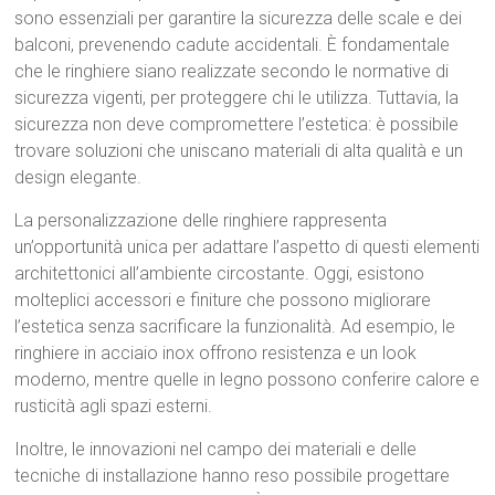
sono essenziali per garantire la sicurezza delle scale e dei
balconi, prevenendo cadute accidentali. È fondamentale
che le ringhiere siano realizzate secondo le normative di
sicurezza vigenti, per proteggere chi le utilizza. Tuttavia, la
sicurezza non deve compromettere l’estetica: è possibile
trovare soluzioni che uniscano materiali di alta qualità e un
design elegante.
La personalizzazione delle ringhiere rappresenta
un’opportunità unica per adattare l’aspetto di questi elementi
architettonici all’ambiente circostante. Oggi, esistono
molteplici accessori e finiture che possono migliorare
l’estetica senza sacrificare la funzionalità. Ad esempio, le
ringhiere in acciaio inox offrono resistenza e un look
moderno, mentre quelle in legno possono conferire calore e
rusticità agli spazi esterni.
Inoltre, le innovazioni nel campo dei materiali e delle
tecniche di installazione hanno reso possibile progettare