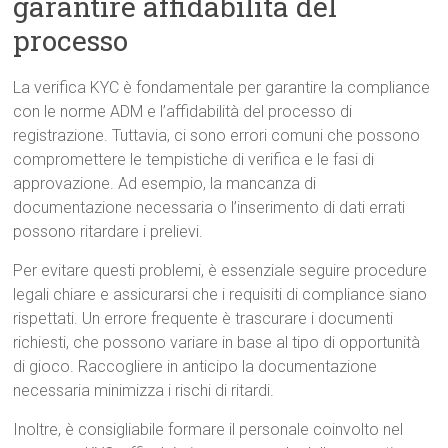
garantire affidabilità del
processo
La verifica KYC è fondamentale per garantire la compliance
con le norme ADM e l’affidabilità del processo di
registrazione. Tuttavia, ci sono errori comuni che possono
compromettere le tempistiche di verifica e le fasi di
approvazione. Ad esempio, la mancanza di
documentazione necessaria o l’inserimento di dati errati
possono ritardare i prelievi.
Per evitare questi problemi, è essenziale seguire procedure
legali chiare e assicurarsi che i requisiti di compliance siano
rispettati. Un errore frequente è trascurare i documenti
richiesti, che possono variare in base al tipo di opportunità
di gioco. Raccogliere in anticipo la documentazione
necessaria minimizza i rischi di ritardi.
Inoltre, è consigliabile formare il personale coinvolto nel