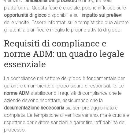
valutano l’
affidabilità del processo
e l’integrità della
piattaforma. Questa fase è cruciale, poiché influisce sulle
opportunità di gioco
disponibili e sull’
impatto sui prelievi
delle vincite. Essere informati sulle tempistiche può aiutare
gli utenti a pianificare meglio le proprie attività di gioco.
Requisiti di compliance e
norme ADM: un quadro legale
essenziale
La compliance nel settore del gioco è fondamentale per
garantire un ambiente di gioco sicuro e responsabile. Le
norme ADM
stabiliscono i requisiti di compliance che le
aziende devono rispettare, assicurando che la
documentazione necessaria
sia sempre aggiornata e
completa. Le tempistiche di verifica variano, ma è cruciale
rispettarle per evitare sanzioni e garantire l’affidabilità del
processo.