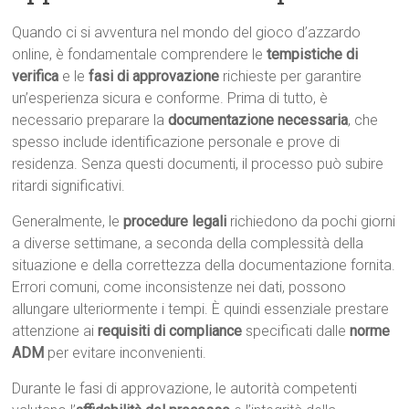
Quando ci si avventura nel mondo del gioco d’azzardo
online, è fondamentale comprendere le
tempistiche di
verifica
e le
fasi di approvazione
richieste per garantire
un’esperienza sicura e conforme. Prima di tutto, è
necessario preparare la
documentazione necessaria
, che
spesso include identificazione personale e prove di
residenza. Senza questi documenti, il processo può subire
ritardi significativi.
Generalmente, le
procedure legali
richiedono da pochi giorni
a diverse settimane, a seconda della complessità della
situazione e della correttezza della documentazione fornita.
Errori comuni, come inconsistenze nei dati, possono
allungare ulteriormente i tempi. È quindi essenziale prestare
attenzione ai
requisiti di compliance
specificati dalle
norme
ADM
per evitare inconvenienti.
Durante le fasi di approvazione, le autorità competenti