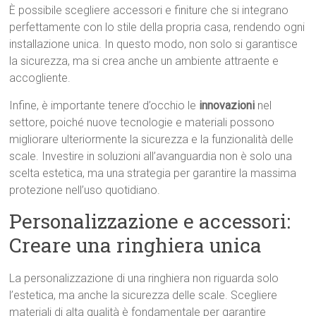
È possibile scegliere accessori e finiture che si integrano
perfettamente con lo stile della propria casa, rendendo ogni
installazione unica. In questo modo, non solo si garantisce
la sicurezza, ma si crea anche un ambiente attraente e
accogliente.
Infine, è importante tenere d’occhio le
innovazioni
nel
settore, poiché nuove tecnologie e materiali possono
migliorare ulteriormente la sicurezza e la funzionalità delle
scale. Investire in soluzioni all’avanguardia non è solo una
scelta estetica, ma una strategia per garantire la massima
protezione nell’uso quotidiano.
Personalizzazione e accessori:
Creare una ringhiera unica
La personalizzazione di una ringhiera non riguarda solo
l’estetica, ma anche la sicurezza delle scale. Scegliere
materiali di alta qualità è fondamentale per garantire