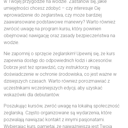
w Twojej przygodzie na wodzie. Zastanów się, jakie
umiejętności chcesz zdobyć – czy interesuje Cię
wprowadzenie do żeglarstwa, czy może bardziej
zaawansowane podstawowe manewry? Warto również
zwrócić uwagę na program kursu, który powinien
obejmować nawigację oraz zasady bezpieczeństwa na
wodzie.
Nie zapomnij o sprzęcie żeglarskim! Upewnij się, że kurs
zapewnia dostęp do odpowiednich łodzi i akcesoriów.
Dobrze jest też sprawdzić, czy instruktorzy mają
doświadczenie w ochronie środowiska, co jest ważne w
dzisiejszych czasach. Warto również porozmawiać z
uczestnikami wcześniejszych edycji, aby uzyskać
wskazówki dla debiutantów.
Poszukując kursów, zwróć uwagę na lokalną społeczność
żeglarską. Często organizowane są wydarzenia, które
pozwalają nawiązać kontakt z innymi pasjonatami.
Wybierając kurs, pamiętaj, że najważniejsza jest Twoja