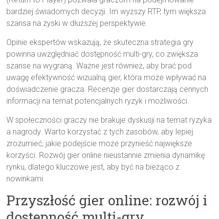
bardziej świadomych decyzji. Im wyższy RTP, tym większa
szansa na zyski w dłuższej perspektywie.
Opinie ekspertów wskazują, że skuteczna strategia gry
powinna uwzględniać dostępność multi-gry, co zwiększa
szanse na wygraną. Ważne jest również, aby brać pod
uwagę efektywność wizualną gier, która może wpływać na
doświadczenie gracza. Recenzje gier dostarczają cennych
informacji na temat potencjalnych ryzyk i możliwości.
W społeczności graczy nie brakuje dyskusji na temat ryzyka
a nagrody. Warto korzystać z tych zasobów, aby lepiej
zrozumieć, jakie podejście może przynieść największe
korzyści. Rozwój gier online nieustannie zmienia dynamikę
rynku, dlatego kluczowe jest, aby być na bieżąco z
nowinkami.
Przyszłość gier online: rozwój i
dostępność multi-gry