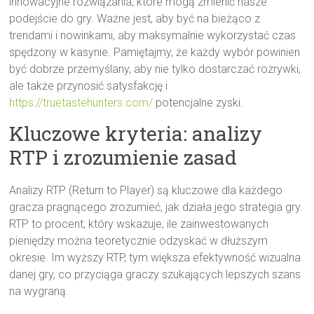
innowacyjne rozwiązania, które mogą zmienić nasze
podejście do gry. Ważne jest, aby być na bieżąco z
trendami i nowinkami, aby maksymalnie wykorzystać czas
spędzony w kasynie. Pamiętajmy, że każdy wybór powinien
być dobrze przemyślany, aby nie tylko dostarczać rozrywki,
ale także przynosić satysfakcję i
https://truetastehunters.com/
potencjalne zyski.
Kluczowe kryteria: analizy
RTP i zrozumienie zasad
Analizy RTP (Return to Player) są kluczowe dla każdego
gracza pragnącego zrozumieć, jak działa jego strategia gry.
RTP to procent, który wskazuje, ile zainwestowanych
pieniędzy można teoretycznie odzyskać w dłuższym
okresie. Im wyższy RTP, tym większa efektywność wizualna
danej gry, co przyciąga graczy szukających lepszych szans
na wygraną.