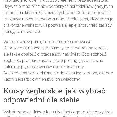
Nawigacja to kolejny kluczowy element bezpieczeństwa.
Używanie map oraz nowoczesnych narzędzi nawigacyjnych
pomoże uniknąć niebezpiecznych wód. Debiutanci powinni
rozważyć uczestnictwo w kursach żeglarskich, które oferują
praktyczne wskazówki i pozwalają lepiej zrozumieć zasady
panujące na wodzie.
Warto również pamiętać o ochronie środowiska.
Odpowiedzialna żegluga to nie tylko przygoda na wodzie,
ale także dbałość o otaczający nas świat. Społeczność
żeglarska promuje zasady, które pomagają zachować
naturalne piękno akwenów i ich ekosystemy.
Bezpieczeństwo i ochrona środowiska idą w parze, dlatego
każdy żeglarz powinien być ich świadomy.
Kursy żeglarskie: jak wybrać
odpowiedni dla siebie
Wybór odpowiedniego kursu żeglarskiego to kluczowy krok