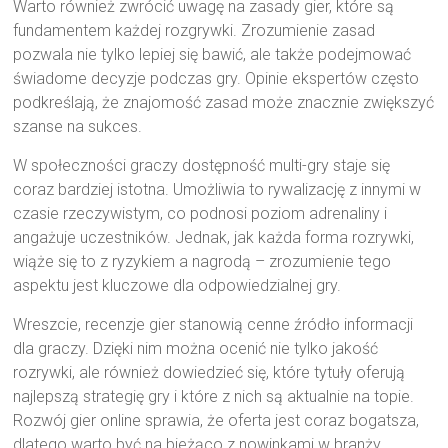
Warto również zwrócić uwagę na zasady gier, które są
fundamentem każdej rozgrywki. Zrozumienie zasad
pozwala nie tylko lepiej się bawić, ale także podejmować
świadome decyzje podczas gry. Opinie ekspertów często
podkreślają, że znajomość zasad może znacznie zwiększyć
szanse na sukces.
W społeczności graczy dostępność multi-gry staje się
coraz bardziej istotna. Umożliwia to rywalizację z innymi w
czasie rzeczywistym, co podnosi poziom adrenaliny i
angażuje uczestników. Jednak, jak każda forma rozrywki,
wiąże się to z ryzykiem a nagrodą – zrozumienie tego
aspektu jest kluczowe dla odpowiedzialnej gry.
Wreszcie, recenzje gier stanowią cenne źródło informacji
dla graczy. Dzięki nim można ocenić nie tylko jakość
rozrywki, ale również dowiedzieć się, które tytuły oferują
najlepszą strategię gry i które z nich są aktualnie na topie.
Rozwój gier online sprawia, że oferta jest coraz bogatsza,
dlatego warto być na bieżąco z nowinkami w branży.