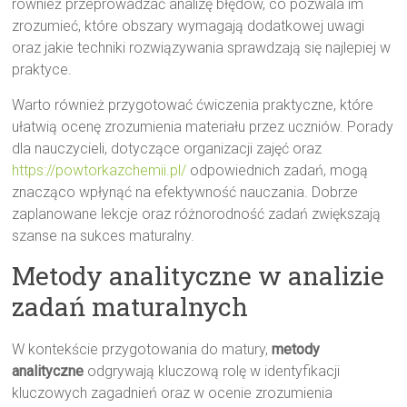
również przeprowadzać analizę błędów, co pozwala im
zrozumieć, które obszary wymagają dodatkowej uwagi
oraz jakie techniki rozwiązywania sprawdzają się najlepiej w
praktyce.
Warto również przygotować ćwiczenia praktyczne, które
ułatwią ocenę zrozumienia materiału przez uczniów. Porady
dla nauczycieli, dotyczące organizacji zajęć oraz
https://powtorkazchemii.pl/
odpowiednich zadań, mogą
znacząco wpłynąć na efektywność nauczania. Dobrze
zaplanowane lekcje oraz różnorodność zadań zwiększają
szanse na sukces maturalny.
Metody analityczne w analizie
zadań maturalnych
W kontekście przygotowania do matury,
metody
analityczne
odgrywają kluczową rolę w identyfikacji
kluczowych zagadnień oraz w ocenie zrozumienia