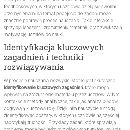
feedbackowych, w których uczniowie dzielą się swoimi
przemyśleniami na temat podejścia do zadań, może
znacznie poprawić proces nauczania. Takie interakcje
sprzyjają lepszemu zrozumieniu materiału oraz zwiększają
motywację uczniów do nauki.
Identyfikacja kluczowych
zagadnień i techniki
rozwiązywania
W procesie nauczania niezwykle istotne jest skuteczne
identyfikowanie kluczowych zagadnień
, które mogą
wpływać na zrozumienie materiału przez uczniów. W tym
kontekście metody analityczne, takie jak analiza błędów,
odgrywają kluczową rolę. Dzięki nim nauczyciele mogą
zidentyfikować obszary, w których uczniowie najczęściej
napotykają trudności. Przykłady zadań, które sprawiają
problemy, mogą być jednym z głównych punktów wyjścia