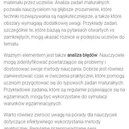
materiału przez uczniów. Analiza zadań maturalnych
pozwala nauczycielom na głębsze zrozumienie, które
techniki rozwiązywania są najskuteczniejsze, a także które
obszary wymagają dodatkowej uwagi. Przykłady zadań,
szczególnie te, które bazują na pytaniach otwartych vs
zamkniętych, mogą ukazać różnice w podejściu uczniów do
tematu.
Ważnym elementem jest także
analiza błędów
. Nauczyciele
mogą zidentyfikować powtarzające się problemy i
dostosować swoje metody nauczania. Dobrze jest również
zainwestować czas w ćwiczenia praktyczne, które pomogą
uczniom przygotować się do typowych zadań maturalnych.
Przykładowe zadania, które są regularnie pojawiające się na
egzaminach, mogą być wykorzystane do symulacji
warunków egzaminacyjnych.
Warto również zwrócić uwagę na porady dla nauczycieli
dotyczące efektywnego wykorzystania metody
analitycznej. Regularne przeprowadzanie sesji