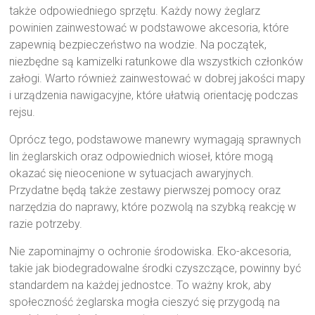
także odpowiedniego sprzętu. Każdy nowy żeglarz
powinien zainwestować w podstawowe akcesoria, które
zapewnią bezpieczeństwo na wodzie. Na początek,
niezbędne są kamizelki ratunkowe dla wszystkich członków
załogi. Warto również zainwestować w dobrej jakości mapy
i urządzenia nawigacyjne, które ułatwią orientację podczas
rejsu.
Oprócz tego, podstawowe manewry wymagają sprawnych
lin żeglarskich oraz odpowiednich wioseł, które mogą
okazać się nieocenione w sytuacjach awaryjnych.
Przydatne będą także zestawy pierwszej pomocy oraz
narzędzia do naprawy, które pozwolą na szybką reakcję w
razie potrzeby.
Nie zapominajmy o ochronie środowiska. Eko-akcesoria,
takie jak biodegradowalne środki czyszczące, powinny być
standardem na każdej jednostce. To ważny krok, aby
społeczność żeglarska mogła cieszyć się przygodą na