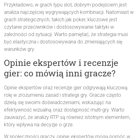
Przykładowo, w grach typu slot, dobrym podejściem jest
analiza najczęściej wygrywających kombinacji. Natomiast w
grach strategicznych, takich jak poker, kluczowe jest
czytanie przeciwników i dostosowywanie taktyki w
zależności od sytuacji. Warto pamiętać, że strategia musi
być elastyczna i dostosowywana do zmieniających się
warunków gry.
Opinie ekspertów i recenzje
gier: co mówią inni gracze?
Opinie ekspertów oraz recenzje gier odgrywają kluczową
rolę w zrozumieniu zasad i strategii gry. Gracze często
dzielą się swoimi doświadczeniami, wskazując na
efektywność wizualną oraz dostępność multi-gry. Warto
zauważyć, że analizy RTP są również istotnym elementem,
który wpływa na decyzje o grze.
W społeczności graczy, opinie ekspertów mogą pomóc w