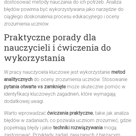
dostosować metody nauczania do ich potrzeb. Analiza
błędów powinna być wykorzystywana jako narzędzie do
ciągłego doskonalenia procesu edukacyjnego i oceny
zrozumienia uczniów.
Praktyczne porady dla
nauczycieli i ćwiczenia do
wykorzystania
W pracy nauczyciela kluczowe jest wykorzystanie
metod
analitycznych
do oceny zrozumienia uczniów. Stosowanie
pytania otwarte vs zamknięte
może skutecznie pomóc w
identyfikacji kluczowych zagadnień, które wymagają
dodatkowej uwagi.
Warto wprowadzać
ćwiczenia praktyczne
, takie jak analiza
błędów w zadaniach, co pozwala uczniom zrozumieć, gdzie
popełniają błędy i jakie
techniki rozwiązywania
mogą
zastosować. Przykłady zadań związanych z bieżącym