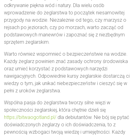
odkrywanie piękna wód i natury. Dla wielu osób
wprowadzenie do żeglarstwa to początek niesamowitej
przygody na wodzie. Niezależnie od tego, czy marzysz o
rejsach po jeziorach, czy po morzach, warto zacząć od
podstawowych manewrów i zapoznać się z niezbędnym
sprzętem żeglarskim.
Warto również wspomnieć o bezpieczeństwie na wodzie.
Każdy żeglarz powinien znać zasady ochrony środowiska
oraz umieć korzystać z podstawowych narzędzi
nawigacyjnych. Odpowiednie kursy żeglarskie dostarczą ci
wiedzy o tym, jak unikać niebezpieczeństw i cieszyć się w
pełni z uroków żeglarstwa.
Wspólna pasja do żeglarstwa tworzy silne więzi w
społeczności żeglarskiej, która chętnie dzieli się
https://bitwaogotland.pl/
dla debiutantów. Nie bój się pytać
doświadczonych żeglarzy o ich doświadczenia, to z
pewnością wzbogaci twoją wiedzę i umiejętności. Każdy