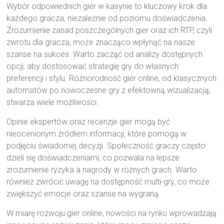
Wybór odpowiednich gier w kasynie to kluczowy krok dla
każdego gracza, niezależnie od poziomu doświadczenia.
Zrozumienie zasad poszczególnych gier oraz ich RTP, czyli
zwrotu dla gracza, może znacząco wpłynąć na nasze
szanse na sukces. Warto zacząć od analizy dostępnych
opcji, aby dostosować strategię gry do własnych
preferencji i stylu. Różnorodność gier online, od klasycznych
automatów po nowoczesne gry z efektowną wizualizacją,
stwarza wiele możliwości.
Opinie ekspertów oraz recenzje gier mogą być
nieocenionym źródłem informacji, które pomogą w
podjęciu świadomej decyzji. Społeczność graczy często
dzieli się doświadczeniami, co pozwala na lepsze
zrozumienie ryzyka a nagrody w różnych grach. Warto
również zwrócić uwagę na dostępność multi-gry, co może
zwiększyć emocje oraz szanse na wygraną.
W miarę rozwoju gier online, nowości na rynku wprowadzają