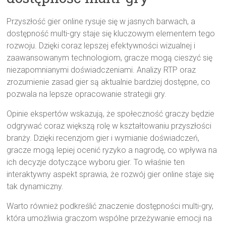
Przyszłość gier online rysuje się w jasnych barwach, a
dostępność multi-gry staje się kluczowym elementem tego
rozwoju. Dzięki coraz lepszej efektywności wizualnej i
zaawansowanym technologiom, gracze mogą cieszyć się
niezapomnianymi doświadczeniami. Analizy RTP oraz
zrozumienie zasad gier są aktualnie bardziej dostępne, co
pozwala na lepsze opracowanie strategii gry.
Opinie ekspertów wskazują, że społeczność graczy będzie
odgrywać coraz większą rolę w kształtowaniu przyszłości
branży. Dzięki recenzjom gier i wymianie doświadczeń,
gracze mogą lepiej ocenić ryzyko a nagrodę, co wpływa na
ich decyzje dotyczące wyboru gier. To właśnie ten
interaktywny aspekt sprawia, że rozwój gier online staje się
tak dynamiczny.
Warto również podkreślić znaczenie dostępności multi-gry,
która umożliwia graczom wspólne przeżywanie emocji na