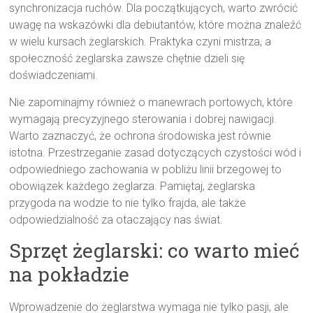
synchronizacja ruchów. Dla początkujących, warto zwrócić
uwagę na wskazówki dla debiutantów, które można znaleźć
w wielu kursach żeglarskich. Praktyka czyni mistrza, a
społeczność żeglarska zawsze chętnie dzieli się
doświadczeniami.
Nie zapominajmy również o manewrach portowych, które
wymagają precyzyjnego sterowania i dobrej nawigacji.
Warto zaznaczyć, że ochrona środowiska jest równie
istotna. Przestrzeganie zasad dotyczących czystości wód i
odpowiedniego zachowania w pobliżu linii brzegowej to
obowiązek każdego żeglarza. Pamiętaj, żeglarska
przygoda na wodzie to nie tylko frajda, ale także
odpowiedzialność za otaczający nas świat.
Sprzęt żeglarski: co warto mieć
na pokładzie
Wprowadzenie do żeglarstwa wymaga nie tylko pasji, ale