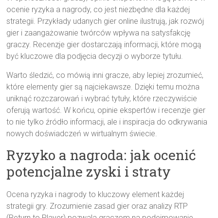
ocenie ryzyka a nagrody, co jest niezbędne dla każdej
strategii. Przykłady udanych gier online ilustrują, jak rozwój
gier i zaangażowanie twórców wpływa na satysfakcję
graczy. Recenzje gier dostarczają informacji, które mogą
być kluczowe dla podjęcia decyzji o wyborze tytułu.
Warto śledzić, co mówią inni gracze, aby lepiej zrozumieć,
które elementy gier są najciekawsze. Dzięki temu można
uniknąć rozczarowań i wybrać tytuły, które rzeczywiście
oferują wartość. W końcu, opinie ekspertów i recenzje gier
to nie tylko źródło informacji, ale i inspiracja do odkrywania
nowych doświadczeń w wirtualnym świecie.
Ryzyko a nagroda: jak ocenić
potencjalne zyski i straty
Ocena ryzyka i nagrody to kluczowy element każdej
strategii gry. Zrozumienie zasad gier oraz analizy RTP
(Return to Player) pozwala graczom na podejmowanie