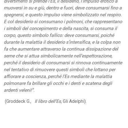
divertimenti si prende l’Es, il desiderio, l’impulso erotico a
muoversi in su e giù, dentro e fuori, deve consumarsi fino a
spegnersi, e questo impulso viene simbolizzato nel respiro.
E col desiderio si consumano i polmoni, che rappresentano
i simboli del concepimento e della nascita, si consuma il
corpo, questo simbolo fallico: deve consumarsi, poiché
durante la malattia il desiderio s’intensifica, e la colpa non
fa che aumentare attraverso la continua dissipazione del
seme che si attua simbolicamente nell’espettorazione,
perché il desiderio di consumarsi si rinnova continuamente
nel tentativo di rimuovere questi simboli che lottano per
affiorare a coscienza, perché l’Es mediante la malattia
polmonare fa brillare gli occhi e i denti e scatena degli
ardenti veleni!”.
(Groddeck G.,
Il libro dell’Es,
Gli Adelphi).