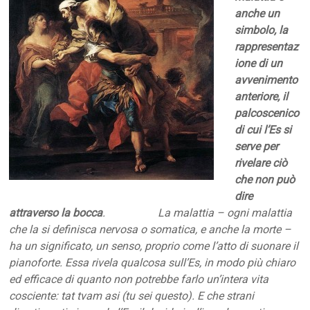
anche un
simbolo, la
rappresentaz
ione di un
avvenimento
anteriore, il
palcoscenico
di cui l’Es si
serve per
rivelare ciò
che non può
dire
attraverso la bocca
. La malattia – ogni malattia
che la si definisca nervosa o somatica, e anche la morte –
ha un significato, un senso, proprio come l’atto di suonare il
pianoforte. Essa rivela qualcosa sull’Es, in modo più chiaro
ed efficace di quanto non potrebbe farlo un’intera vita
cosciente: tat tvam asi (tu sei questo). E che strani