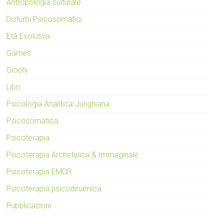
Antropologia culturale
Disturbi Psicosomatici
Età Evolutiva
Games
Giochi
Libri
Psicologia Analitica-Junghiana
Psicosomatica
Psicoterapia
Psicoterapia Archetipica & Immaginale
Psicoterapia EMDR
Psicoterapia psicodinamica
Pubblicazioni