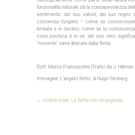
funzionalità naturale dà la consapevolezza del
sentimento, del suo valore, del suo regno op
coscienza l’organo – come se conoscessi
limitata e in declino; come se la conoscenz
cosa psichica è in sé, del suo vero signifi
“morente” viene liberata dalla ferita.
Dott. Marco Franceschini (Tratto da J. Hillman,
Immagine: L’angelo ferito, di Hugo Simberg.
←
Volersi male. La ferita non rimarginata