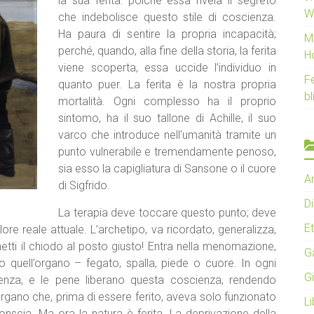
la sua ferita: poiché essa rivela il segreto
W
che indebolisce questo stile di coscienza.
Ha paura di sentire la propria incapacità;
M
perché, quando, alla fine della storia, la ferita
H
viene scoperta, essa uccide l’individuo in
F
quanto puer. La ferita è la nostra propria
b
mortalità. Ogni complesso ha il proprio
sintomo, ha il suo tallone di Achille, il suo
varco che introduce nell’umanità tramite un
punto vulnerabile e tremendamente penoso,
sia esso la capigliatura di Sansone o il cuore
A
di Sigfrido.
D
La terapia deve toccare questo punto; deve
Et
lore reale attuale. L’archetipo, va ricordato, generalizza,
metti il chiodo al posto giusto! Entra nella menomazione,
G
o quell’organo – fegato, spalla, piede o cuore. In ogni
G
ienza, e le pene liberano questa coscienza, rendendo
organo che, prima di essere ferito, aveva solo funzionato
Li
nscia. Ma ora la natura è ferita. La deprivazione della