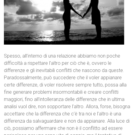
Spesso, all’interno di una relazione abbiamo non poche
difficoltà a rispettare l’altro per ciò che è, ovvero le
differenze e gli inevitabili conflitti che nascono da queste.
Paradossalmente, può succedere che il voler appianare
certe differenze, di voler risolvere sempre tutto, possa alla
fine generare problemi insormontabili e creare conflitti
maggiori, fino all’intolleranza delle differenze che in ultima
analisi vuol dire, non sopportare l’altro. Allora, forse, bisogna
accettare che la differenza che c’è tra noi e l’altro è una
differenza da salvaguardare e non da appianare. Alla luce di
ciò, possiamo affermare che non è il conflitto ad essere