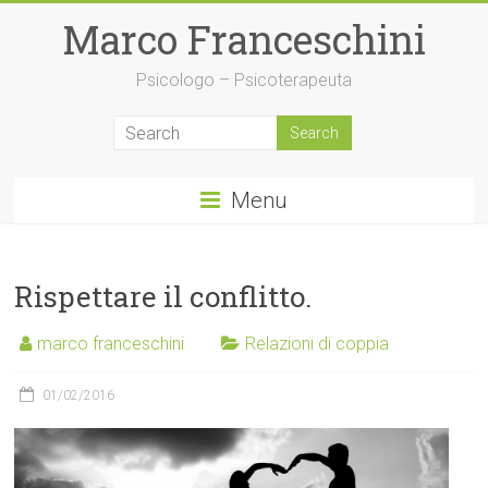
Skip
Marco Franceschini
to
content
Psicologo – Psicoterapeuta
Menu
Rispettare il conflitto.
marco franceschini
Relazioni di coppia
01/02/2016