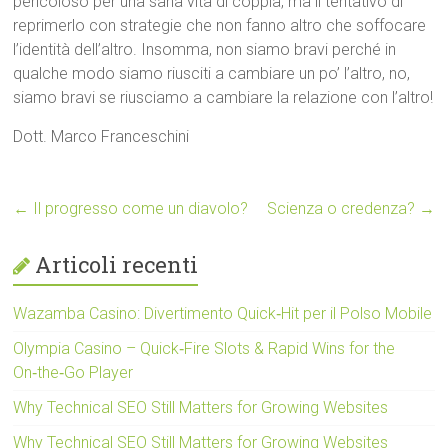
pericoloso per una sana vita di coppia, ma il tentativo di
reprimerlo con strategie che non fanno altro che soffocare
l’identità dell’altro. Insomma, non siamo bravi perché in
qualche modo siamo riusciti a cambiare un po’ l’altro, no,
siamo bravi se riusciamo a cambiare la relazione con l’altro!
Dott. Marco Franceschini
←
Il progresso come un diavolo?
Scienza o credenza?
→
Articoli recenti
Wazamba Casino: Divertimento Quick‑Hit per il Polso Mobile
Olympia Casino – Quick‑Fire Slots & Rapid Wins for the
On‑the‑Go Player
Why Technical SEO Still Matters for Growing Websites
Why Technical SEO Still Matters for Growing Websites