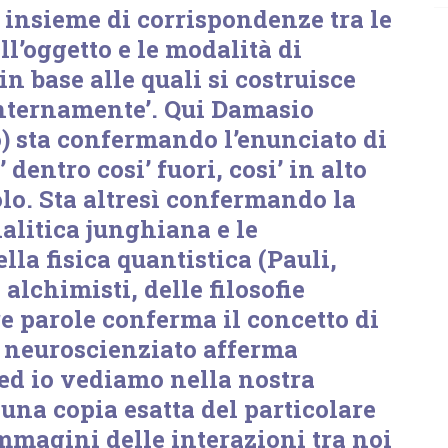
n insieme di corrispondenze tra le
ll’oggetto e le modalità di
n base alle quali si costruisce
nternamente’. Qui Damasio
) sta confermando l’enunciato di
 dentro cosi’ fuori, cosi’ in alto
olo. Sta altresì confermando la
nalitica junghiana e le
lla fisica quantistica (Pauli,
 alchimisti, delle filosofie
tre parole conferma il concetto di
 neuroscienziato afferma
ed io vediamo nella nostra
una copia esatta del particolare
immagini delle interazioni tra noi