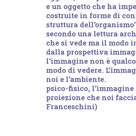
e un oggetto che ha impe
costruite in forme di co
struttura dell’organismo’
secondo una lettura arch
che si vede ma il modo in
dalla prospettiva immag
l’immagine non è qualco
modo di vedere. L’immagi
noi e l’amb
psico-fisico, l’immagine 
proiezione che noi facci
Franceschini)