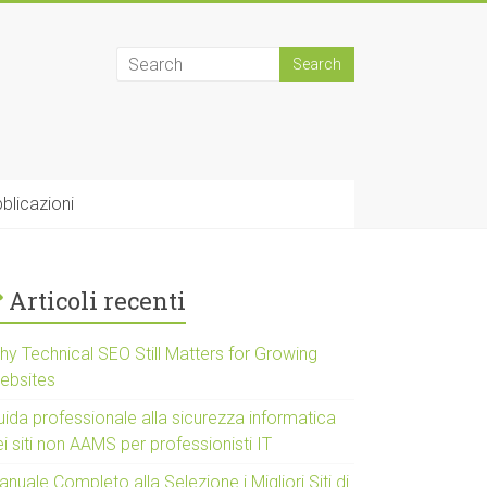
blicazioni
Articoli recenti
hy Technical SEO Still Matters for Growing
ebsites
uida professionale alla sicurezza informatica
i siti non AAMS per professionisti IT
nuale Completo alla Selezione i Migliori Siti di