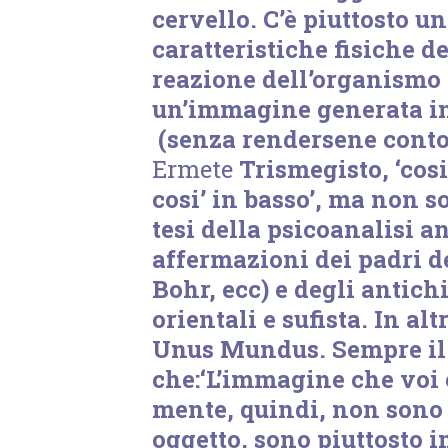
cervello. C’è piuttosto u
caratteristiche fisiche de
reazione dell’organismo i
un’immagine generata i
(senza rendersene conto
Ermete
Trismegisto, ‘cosi’
cosi’ in basso’, ma non s
tesi della psicoanalisi a
affermazioni dei padri de
Bohr, ecc) e degli antichi
orientali e sufista. In al
Unus Mundus. Sempre il
che:‘L’immagine che voi 
mente, quindi, non sono 
oggetto, sono piuttosto 