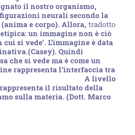
gnato il nostro organismo,
nfigurazioni neurali secondo la
 (anima e corpo). Allora,
tradotto
etipica: un immagine non è ciò
 cui si vede’. L’immagine è data
inativa.(Casey). Quindi
sa che si vede ma è come un
ne rappresenta l’interfaccia tra
iente. A livello
rappresenta il risultato della
amo sulla materia. (Dott. Marco