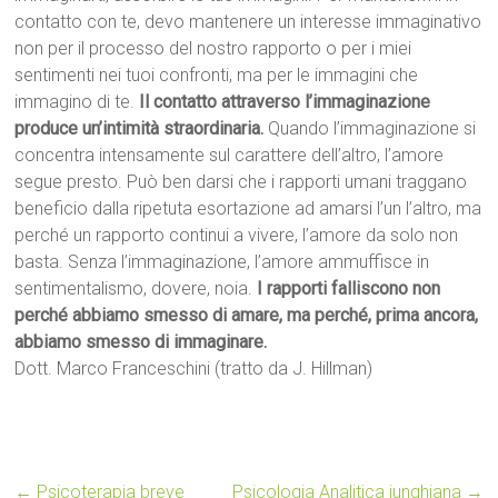
contatto con te, devo mantenere un interesse immaginativo
non per il processo del nostro rapporto o per i miei
sentimenti nei tuoi confronti, ma per le immagini che
immagino di te.
Il contatto attraverso l’immaginazione
produce un’intimità straordinaria.
Quando l’immaginazione si
concentra intensamente sul carattere dell’altro, l’amore
segue presto. Può ben darsi che i rapporti umani traggano
beneficio dalla ripetuta esortazione ad amarsi l’un l’altro, ma
perché un rapporto continui a vivere, l’amore da solo non
basta. Senza l’immaginazione, l’amore ammuffisce in
sentimentalismo, dovere, noia.
I rapporti falliscono non
perché abbiamo smesso di amare, ma perché, prima ancora,
abbiamo smesso di immaginare.
Dott. Marco Franceschini (tratto da J. Hillman)
←
Psicoterapia breve
Psicologia Analitica junghiana
→