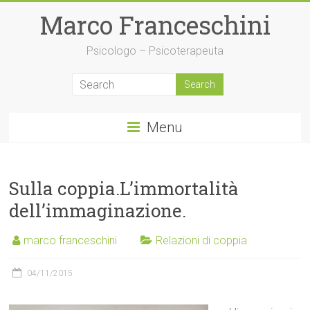
Skip
Marco Franceschini
to
content
Psicologo – Psicoterapeuta
Menu
Sulla coppia.L’immortalità
dell’immaginazione.
marco franceschini
Relazioni di coppia
04/11/2015