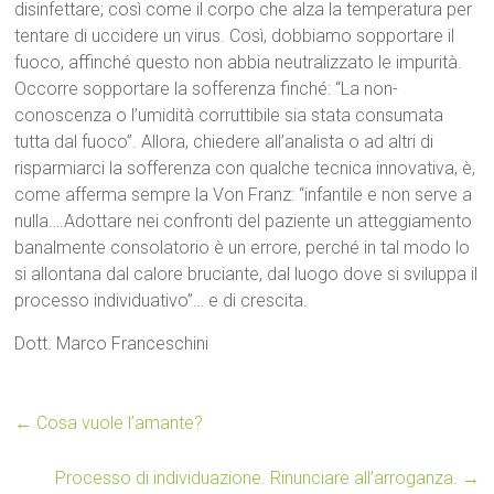
disinfettare; così come il corpo che alza la temperatura per
tentare di uccidere un virus. Così, dobbiamo sopportare il
fuoco, affinché questo non abbia neutralizzato le impurità.
Occorre sopportare la sofferenza finché: “La non-
conoscenza o l’umidità corruttibile sia stata consumata
tutta dal fuoco”. Allora, chiedere all’analista o ad altri di
risparmiarci la sofferenza con qualche tecnica innovativa, è,
come afferma sempre la Von Franz: “infantile e non serve a
nulla….Adottare nei confronti del paziente un atteggiamento
banalmente consolatorio è un errore, perché in tal modo lo
si allontana dal calore bruciante, dal luogo dove si sviluppa il
processo individuativo”… e di crescita.
Dott. Marco Franceschini
←
Cosa vuole l’amante?
Processo di individuazione. Rinunciare all’arroganza.
→