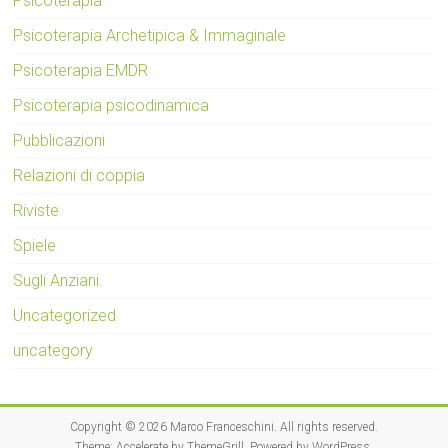
Psicoterapia
Psicoterapia Archetipica & Immaginale
Psicoterapia EMDR
Psicoterapia psicodinamica
Pubblicazioni
Relazioni di coppia
Riviste
Spiele
Sugli Anziani.
Uncategorized
uncategory
Copyright © 2026
Marco Franceschini
. All rights reserved.
Theme:
Accelerate
by ThemeGrill. Powered by
WordPress
.