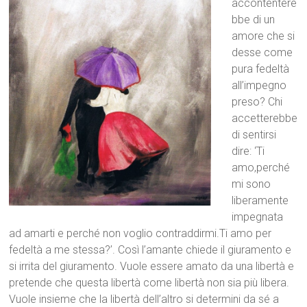
accontentere
bbe di un
amore che si
desse come
pura fedeltà
all’impegno
preso? Chi
accetterebbe
di sentirsi
dire: ‘Ti
amo,perché
mi sono
liberamente
impegnata
ad amarti e perché non voglio contraddirmi.Ti amo per
fedeltà a me stessa?’. Così l’amante chiede il giuramento e
si irrita del giuramento. Vuole essere amato da una libertà e
pretende che questa libertà come
libertà non sia più libera.
Vuole insieme che la libertà dell’altro si determini da sé a