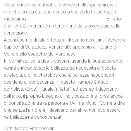
l’osservatore vede il volto di Venere nello specchio, vuol
dire che la dea sta guardando a sua volta l’osservatore
medesimo. E’ noto
che l’effetto Venere è un fenomeno della psicologia della
percezione.
Alcuni esempi di tale effetto si ritrovano nei dipinti “Venere e
Cupido” di Velázquez, Venere allo specchio di Tiziano e
Venere allo specchio del Veronese.
In definitiva, se la dea ti osserva usando la sua apparente
vanità e incontestabile bellezza, se necessita di questa
strategia, ciò indicherebbe che la bellezza nasconde il
desiderio di conoscenza; in questo l’amore è il suo
complice, (Eros), il quale “riflette”, attraverso il desiderio
dell’altro, il proprio bisogno di individuazione e forse anche
di conciliazione tra la persona e l’Anima Mundi. Come a dire
che senza l’amore e il desiderio dell’altro, non può esserci
né bellezza né conoscenza!
Dott. Marco Franceschini