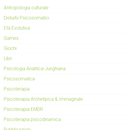
Antropologia culturale
Disturbi Psicosomatici
Età Evolutiva
Games
Giochi
Libri
Psicologia Analitica-Junghiana
Psicosomatica
Psicoterapia
Psicoterapia Archetipica & Immaginale
Psicoterapia EMDR
Psicoterapia psicodinamica
Pubblicazioni