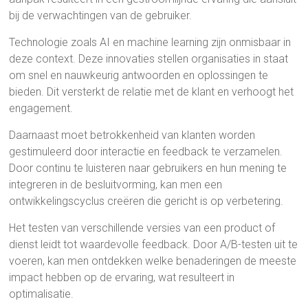
bij de verwachtingen van de gebruiker.
Technologie zoals AI en machine learning zijn onmisbaar in
deze context. Deze innovaties stellen organisaties in staat
om snel en nauwkeurig antwoorden en oplossingen te
bieden. Dit versterkt de relatie met de klant en verhoogt het
engagement.
Daarnaast moet betrokkenheid van klanten worden
gestimuleerd door interactie en feedback te verzamelen.
Door continu te luisteren naar gebruikers en hun mening te
integreren in de besluitvorming, kan men een
ontwikkelingscyclus creëren die gericht is op verbetering.
Het testen van verschillende versies van een product of
dienst leidt tot waardevolle feedback. Door A/B-testen uit te
voeren, kan men ontdekken welke benaderingen de meeste
impact hebben op de ervaring, wat resulteert in
optimalisatie.