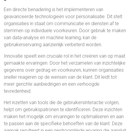
Een directe benadering is het implementeren van
geavanceerde technologieën voor personalisatie. Dit stelt
organisaties in staat om communicatie en diensten af te
stemmen op individuele voorkeuren. Door gebruik te maken
van data-analyse en machine learning, kan de
gebruikerservaring aanzienlijk verbeterd worden.
Innovatie speelt een cruciale rol in het creëren van op maat
gemaakte ervaringen. Door het verzamelen van inzichtelijke
gegevens over gedrag en voorkeuren, kunnen organisaties
sneller reageren op de wensen van de klant. Dit leidt tot
meer gerichte aanbiedingen en een verhoogde
tevredenheid.
Het inzetten van tools die de gebruikersinteractie volgen,
helpt om gebruikspatronen te identificeren. Deze inzichten
maken het mogelijk om ervaringen te optimaliseren en aan
te passen aan de specifieke behoeften van de klant. Deze
aanpak resulteert in een gestroomlijnde ervaring die aansluit