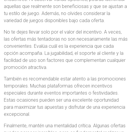
aquellas que realmente son beneficiosas y que se ajustan a
tu estilo de juego. Además, no olvides considerar la
variedad de juegos disponibles bajo cada oferta.
No te dejes llevar solo por el valor del incentivo. A veces,
las ofertas más tentadoras no son necesariamente las más
convenientes. Evalúa cuál es la experiencia que cada
opción acompaña. La jugabilidad, el soporte al cliente y la
facilidad de uso son factores que complementan cualquier
promoción atractiva.
También es recomendable estar atento a las promociones
temporales. Muchas plataformas ofrecen incentivos
especiales durante eventos importantes o festividades.
Estas ocasiones pueden ser una excelente oportunidad
para maximizar tus apuestas y disfrutar de una experiencia
excepcional.
Finalmente, mantén una mentalidad crítica. Algunas ofertas