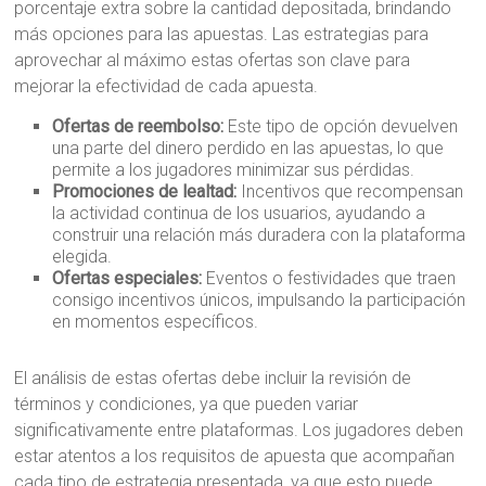
porcentaje extra sobre la cantidad depositada, brindando
más opciones para las apuestas. Las estrategias para
aprovechar al máximo estas ofertas son clave para
mejorar la efectividad de cada apuesta.
Ofertas de reembolso:
Este tipo de opción devuelven
una parte del dinero perdido en las apuestas, lo que
permite a los jugadores minimizar sus pérdidas.
Promociones de lealtad:
Incentivos que recompensan
la actividad continua de los usuarios, ayudando a
construir una relación más duradera con la plataforma
elegida.
Ofertas especiales:
Eventos o festividades que traen
consigo incentivos únicos, impulsando la participación
en momentos específicos.
El análisis de estas ofertas debe incluir la revisión de
términos y condiciones, ya que pueden variar
significativamente entre plataformas. Los jugadores deben
estar atentos a los requisitos de apuesta que acompañan
cada tipo de estrategia presentada, ya que esto puede