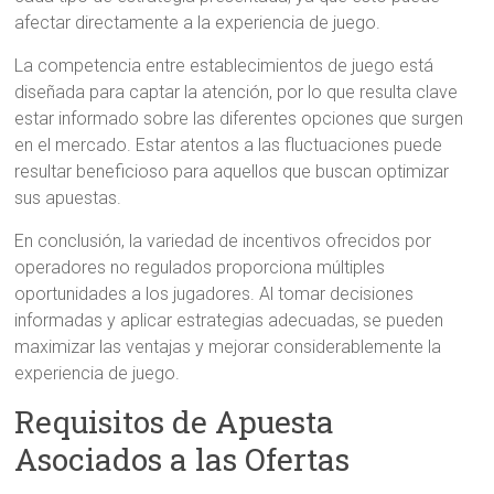
afectar directamente a la experiencia de juego.
La competencia entre establecimientos de juego está
diseñada para captar la atención, por lo que resulta clave
estar informado sobre las diferentes opciones que surgen
en el mercado. Estar atentos a las fluctuaciones puede
resultar beneficioso para aquellos que buscan optimizar
sus apuestas.
En conclusión, la variedad de incentivos ofrecidos por
operadores no regulados proporciona múltiples
oportunidades a los jugadores. Al tomar decisiones
informadas y aplicar estrategias adecuadas, se pueden
maximizar las ventajas y mejorar considerablemente la
experiencia de juego.
Requisitos de Apuesta
Asociados a las Ofertas