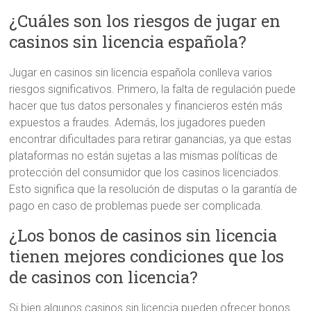
¿Cuáles son los riesgos de jugar en
casinos sin licencia española?
Jugar en casinos sin licencia española conlleva varios
riesgos significativos. Primero, la falta de regulación puede
hacer que tus datos personales y financieros estén más
expuestos a fraudes. Además, los jugadores pueden
encontrar dificultades para retirar ganancias, ya que estas
plataformas no están sujetas a las mismas políticas de
protección del consumidor que los casinos licenciados.
Esto significa que la resolución de disputas o la garantía de
pago en caso de problemas puede ser complicada.
¿Los bonos de casinos sin licencia
tienen mejores condiciones que los
de casinos con licencia?
Si bien algunos casinos sin licencia pueden ofrecer bonos