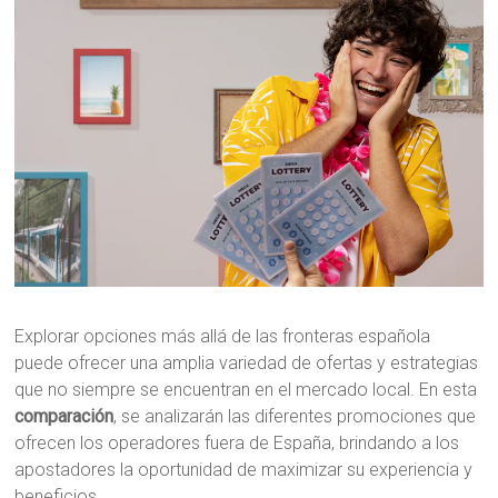
Explorar opciones más allá de las fronteras española
puede ofrecer una amplia variedad de ofertas y estrategias
que no siempre se encuentran en el mercado local. En esta
comparación
, se analizarán las diferentes promociones que
ofrecen los operadores fuera de España, brindando a los
apostadores la oportunidad de maximizar su experiencia y
beneficios.