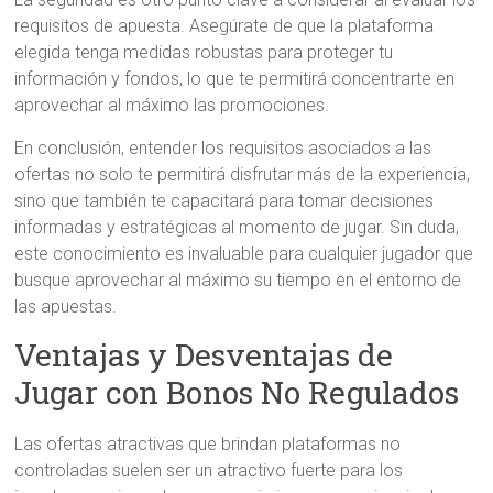
requisitos de apuesta. Asegúrate de que la plataforma
elegida tenga medidas robustas para proteger tu
información y fondos, lo que te permitirá concentrarte en
aprovechar al máximo las promociones.
En conclusión, entender los requisitos asociados a las
ofertas no solo te permitirá disfrutar más de la experiencia,
sino que también te capacitará para tomar decisiones
informadas y estratégicas al momento de jugar. Sin duda,
este conocimiento es invaluable para cualquier jugador que
busque aprovechar al máximo su tiempo en el entorno de
las apuestas.
Ventajas y Desventajas de
Jugar con Bonos No Regulados
Las ofertas atractivas que brindan plataformas no
controladas suelen ser un atractivo fuerte para los