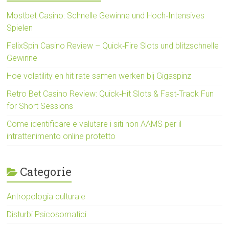
Mostbet Casino: Schnelle Gewinne und Hoch‑Intensives
Spielen
FelixSpin Casino Review – Quick‑Fire Slots und blitzschnelle
Gewinne
Hoe volatility en hit rate samen werken bij Gigaspinz
Retro Bet Casino Review: Quick‑Hit Slots & Fast‑Track Fun
for Short Sessions
Come identificare e valutare i siti non AAMS per il
intrattenimento online protetto
Categorie
Antropologia culturale
Disturbi Psicosomatici