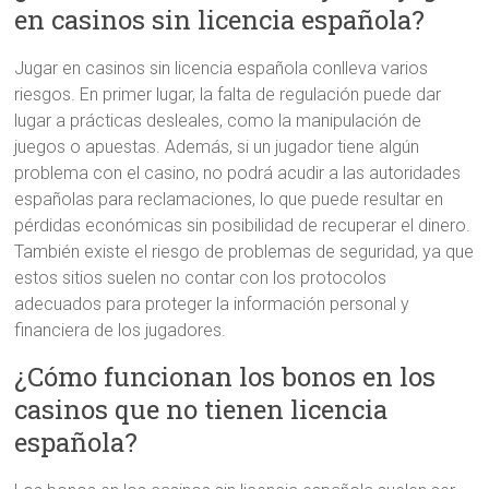
en casinos sin licencia española?
Jugar en casinos sin licencia española conlleva varios
riesgos. En primer lugar, la falta de regulación puede dar
lugar a prácticas desleales, como la manipulación de
juegos o apuestas. Además, si un jugador tiene algún
problema con el casino, no podrá acudir a las autoridades
españolas para reclamaciones, lo que puede resultar en
pérdidas económicas sin posibilidad de recuperar el dinero.
También existe el riesgo de problemas de seguridad, ya que
estos sitios suelen no contar con los protocolos
adecuados para proteger la información personal y
financiera de los jugadores.
¿Cómo funcionan los bonos en los
casinos que no tienen licencia
española?