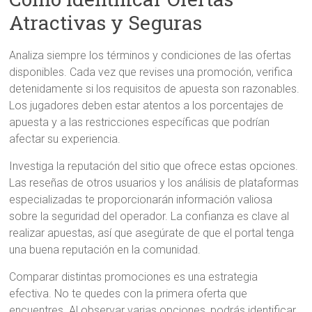
Atractivas y Seguras
Analiza siempre los términos y condiciones de las ofertas
disponibles. Cada vez que revises una promoción, verifica
detenidamente si los requisitos de apuesta son razonables.
Los jugadores deben estar atentos a los porcentajes de
apuesta y a las restricciones específicas que podrían
afectar su experiencia.
Investiga la reputación del sitio que ofrece estas opciones.
Las reseñas de otros usuarios y los análisis de plataformas
especializadas te proporcionarán información valiosa
sobre la seguridad del operador. La confianza es clave al
realizar apuestas, así que asegúrate de que el portal tenga
una buena reputación en la comunidad.
Comparar distintas promociones es una estrategia
efectiva. No te quedes con la primera oferta que
encuentres. Al observar varias opciones, podrás identificar