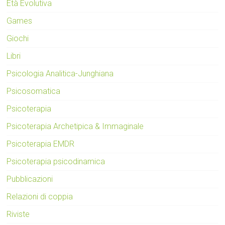
Età Evolutiva
Games
Giochi
Libri
Psicologia Analitica-Junghiana
Psicosomatica
Psicoterapia
Psicoterapia Archetipica & Immaginale
Psicoterapia EMDR
Psicoterapia psicodinamica
Pubblicazioni
Relazioni di coppia
Riviste