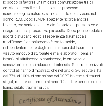
lo scopo di favorire una migliore comunicazione tra gli
emisferi cerebrali e si basano su un processo
neurofisiologico naturale, simile a quello che avviene nel
sonno REM. Dopo l’EMDR il paziente ricorda ancora
l’evento, ma sente che tutto ciò fa parte del passato ed è
integrato in una prospettiva più adulta. Dopo poche sedute i
ricordi disturbanti legati all’esperienza traumatica si
modificano: il cambiamento è molto rapido,
indipendentemeente dagli anni trascorsi dal trauma dal
vissuto emotivo disturbante e mai elaborato. I pensieri
intrusivi si attutiscono o spariscono, le emozioni e
sensazioni fisiche si riducono di intensità. Studi randomizzati
controllati hanno dimostrato che nel giro di 3-6 sedute si ha
dal 77% al 100% di remissione del DSPT in vittime di traumi
singoli, mentre occorrono almeno 12 sedute per coloro che
hanno subito traumi multipli.