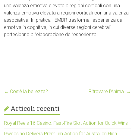
una valenza emotiva elevata a regioni corticali con una
valenza emotiva elevata a regioni corticali con una valenza
associativa. In pratica, l’EMDR trasforma l’esperienza da
emotiva in cognitiva, in cui diverse regioni cerebrali
partecipano all’elaborazione dell’esperienza.
←
Cos’è la bellezza?
Ritrovare l’Anima.
→
Articoli recenti
Royal Reels 16 Casino: Fast‑Fire Slot Action for Quick Wins
Gwcasino Delivers Premium Action for Australian High