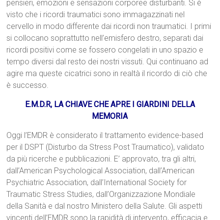
pensieri, emozioni e sensazioni corporee disturbanti. Si è
visto che i ricordi traumatici sono immagazzinati nel
cervello in modo differente dai ricordi non traumatici. I primi
si collocano soprattutto nell’emisfero destro, separati dai
ricordi positivi come se fossero congelati in uno spazio e
tempo diversi dal resto dei nostri vissuti. Qui continuano ad
agire ma queste cicatrici sono in realtà il ricordo di ciò che
è successo.
E.M.D.R, LA CHIAVE CHE APRE I GIARDINI DELLA
MEMORIA
Oggi l’EMDR è considerato il trattamento evidence-based
per il DSPT (Disturbo da Stress Post Traumatico), validato
da più ricerche e pubblicazioni. E’ approvato, tra gli altri,
dall’American Psychological Association, dall’American
Psychiatric Association, dall’International Society for
Traumatic Stress Studies, dall’Organizzazione Mondiale
della Sanità e dal nostro Ministero della Salute. Gli aspetti
vincenti dell’EMDR sono la rapidità di intervento, efficacia e