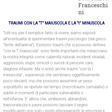
Franceschi
ni
TRAUMI CON LA “T” MAIUSCOLA E LA “t” MINUSCOLA
Tutti noi, per il semplice fatto di vivere, siamo esposti
all’eventualità di sperimentare traumi psicologici (dal greco
“ferite dell’anima”). Esistono traumi che si possono definire
“con la T maiuscola”: sono ferite importanti che minacciano
la nostra integrità come calamità naturali, incidenti stradali,
aggressioni, stupri, omicidi o suicidi di persone care,
diagnosi infauste. Ma vi sono anche traumi “con la t
minuscola” , esperienze che sembrano oggettivamente
poco rilevanti, ma che possono assumere un peso
soprattutto se ripetute nel tempo (microtraumi cumulativi) o
subite in momenti di particolare vulnerabilità o
nell’infanzia. E’ allora che, umiliazioni, abbandoni,
trascuratezza e paure possono lasciare il segno
modificando non solo i nostri atteggiamenti, le emozioni e