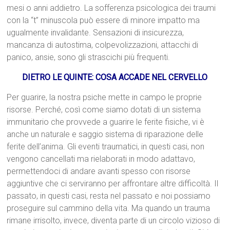
mesi o anni addietro. La sofferenza psicologica dei traumi
con la “t” minuscola può essere di minore impatto ma
ugualmente invalidante. Sensazioni di insicurezza,
mancanza di autostima, colpevolizzazioni, attacchi di
panico, ansie, sono gli strascichi più frequenti.
DIETRO LE QUINTE: COSA ACCADE NEL CERVELLO
Per guarire, la nostra psiche mette in campo le proprie
risorse. Perché, così come siamo dotati di un sistema
immunitario che provvede a guarire le ferite fisiche, vi è
anche un naturale e saggio sistema di riparazione delle
ferite dell’anima. Gli eventi traumatici, in questi casi, non
vengono cancellati ma rielaborati in modo adattavo,
permettendoci di andare avanti spesso con risorse
aggiuntive che ci serviranno per affrontare altre difficoltà. Il
passato, in questi casi, resta nel passato e noi possiamo
proseguire sul cammino della vita. Ma quando un trauma
rimane irrisolto, invece, diventa parte di un circolo vizioso di