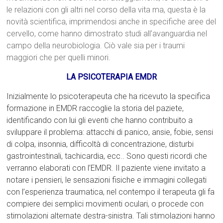
le relazioni con gli altri nel corso della vita ma, questa è la
novità scientifica, imprimendosi anche in specifiche aree del
cervello, come hanno dimostrato studi all’avanguardia nel
campo della neurobiologia. Ciò vale sia per i traumi
maggiori che per quelli minori.
LA PSICOTERAPIA EMDR
Inizialmente lo psicoterapeuta che ha ricevuto la specifica
formazione in EMDR raccoglie la storia del paziete,
identificando con lui gli eventi che hanno contribuito a
sviluppare il problema: attacchi di panico, ansie, fobie, sensi
di colpa, insonnia, difficoltà di concentrazione, disturbi
gastrointestinali, tachicardia, ecc.. Sono questi ricordi che
verranno elaborati con l’EMDR. Il paziente viene invitato a
notare i pensieri, le sensazioni fisiche e immagini collegati
con l’esperienza traumatica, nel contempo il terapeuta gli fa
compiere dei semplici movimenti oculari, o procede con
stimolazioni alternate destra-sinistra. Tali stimolazioni hanno