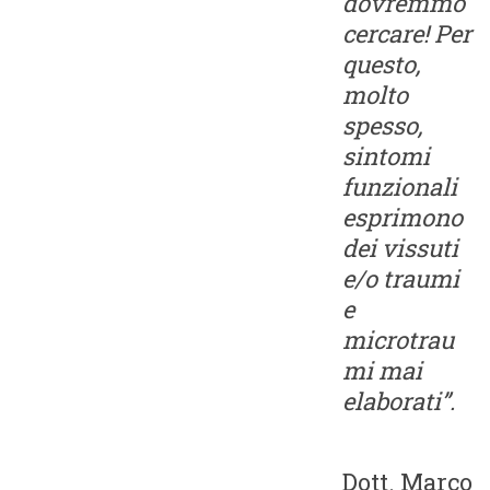
dovremmo
cercare! Per
questo,
molto
spesso,
sintomi
funzionali
esprimono
dei vissuti
e/o traumi
e
microtrau
mi mai
elaborati”.
Dott. Marco