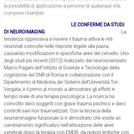
la possibilità di applicazione a persone di qualunque età,
compresi i bambini.
LE CONFERME DA STUDI
DI NEUROIMAGING
La
tendenza oppressiva a rivivere il trauma attiva le reti
neuronali coinvolte nelle risposte legate alla paura,
causando modificazioni in specifiche aree del cervello. Uno
degli studi più recenti (2012) realizzato dal neuroscienziato
Marco Pagani dell’Istituto di Scienze e Tecnologie della
cognizione del CNR di Roma in collaborazione con il
Dipartimento di Medicina dei Sistemi dell’Università Tor
Vergata, è il primo al mondo a dimostrare gli effetti in
tempo reale di una terapia psicologica. La ricerca ha
coinvolto dieci soggetti con grave trauma psichico e dieci
controlli sani non traumatizzati. Con la tecnica della
neuroimmagine funzionale si è dimostrato che esiste un
cambiamento significativo nell’attivazione delle aree
cerebrali dopo la terapia con EMDR, da regioni limbiche con