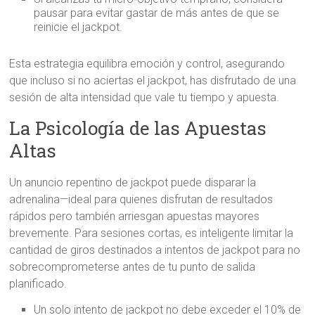
pausar para evitar gastar de más antes de que se
reinicie el jackpot.
Esta estrategia equilibra emoción y control, asegurando
que incluso si no aciertas el jackpot, has disfrutado de una
sesión de alta intensidad que vale tu tiempo y apuesta.
La Psicología de las Apuestas
Altas
Un anuncio repentino de jackpot puede disparar la
adrenalina—ideal para quienes disfrutan de resultados
rápidos pero también arriesgan apuestas mayores
brevemente. Para sesiones cortas, es inteligente limitar la
cantidad de giros destinados a intentos de jackpot para no
sobrecomprometerse antes de tu punto de salida
planificado.
Un solo intento de jackpot no debe exceder el 10% de