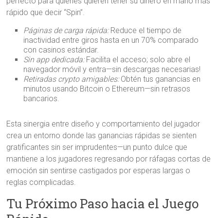
perfecto para quienes quieren tener su dinero en mano más
rápido que decir “Spin”.
Páginas de carga rápida:
Reduce el tiempo de
inactividad entre giros hasta en un 70% comparado
con casinos estándar.
Sin app dedicada:
Facilita el acceso; solo abre el
navegador móvil y entra—sin descargas necesarias!
Retiradas crypto amigables:
Obtén tus ganancias en
minutos usando Bitcoin o Ethereum—sin retrasos
bancarios.
Esta sinergia entre diseño y comportamiento del jugador
crea un entorno donde las ganancias rápidas se sienten
gratificantes sin ser imprudentes—un punto dulce que
mantiene a los jugadores regresando por ráfagas cortas de
emoción sin sentirse castigados por esperas largas o
reglas complicadas.
Tu Próximo Paso hacia el Juego