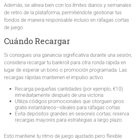
Además, se alinea bien con los límites diarios y semanales
de retiro de la plataforma, permitiéndote gestionar tus
fondos de manera responsable incluso en ráfagas cortas
de juego.
Cuándo Recargar
Si consigues una ganancia significativa durante una sesión,
considera recargar tu bankroll para otra ronda rápida en
lugar de esperar un bono o promoción programada. Las
recargas rápidas mantienen el impulso activo.
Recarga pequeñas cantidades (por ejemplo, €10)
inmediatamente después de una victoria.
Utiliza códigos promocionales que otorguen giros
gratis instantáneos—ideales para ráfagas cortas.
Evita depósitos grandes en sesiones cortas; reserva
recargas mayores para estrategias a largo plazo.
Esto mantiene tu ritmo de juego ajustado pero flexible.