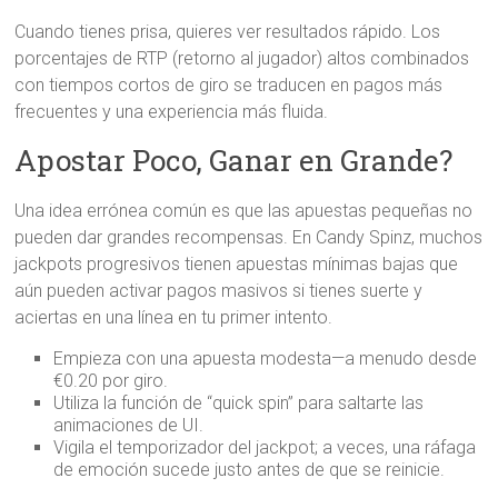
Cuando tienes prisa, quieres ver resultados rápido. Los
porcentajes de RTP (retorno al jugador) altos combinados
con tiempos cortos de giro se traducen en pagos más
frecuentes y una experiencia más fluida.
Apostar Poco, Ganar en Grande?
Una idea errónea común es que las apuestas pequeñas no
pueden dar grandes recompensas. En Candy Spinz, muchos
jackpots progresivos tienen apuestas mínimas bajas que
aún pueden activar pagos masivos si tienes suerte y
aciertas en una línea en tu primer intento.
Empieza con una apuesta modesta—a menudo desde
€0.20 por giro.
Utiliza la función de “quick spin” para saltarte las
animaciones de UI.
Vigila el temporizador del jackpot; a veces, una ráfaga
de emoción sucede justo antes de que se reinicie.