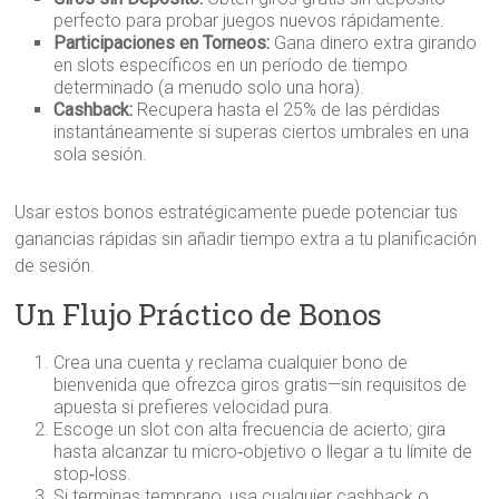
perfecto para probar juegos nuevos rápidamente.
Participaciones en Torneos:
Gana dinero extra girando
en slots específicos en un período de tiempo
determinado (a menudo solo una hora).
Cashback:
Recupera hasta el 25% de las pérdidas
instantáneamente si superas ciertos umbrales en una
sola sesión.
Usar estos bonos estratégicamente puede potenciar tus
ganancias rápidas sin añadir tiempo extra a tu planificación
de sesión.
Un Flujo Práctico de Bonos
Crea una cuenta y reclama cualquier bono de
bienvenida que ofrezca giros gratis—sin requisitos de
apuesta si prefieres velocidad pura.
Escoge un slot con alta frecuencia de acierto; gira
hasta alcanzar tu micro‑objetivo o llegar a tu límite de
stop‑loss.
Si terminas temprano, usa cualquier cashback o