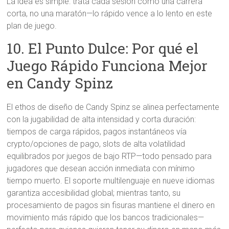
La idea es simple: trata cada sesión como una carrera
corta, no una maratón—lo rápido vence a lo lento en este
plan de juego.
10. El Punto Dulce: Por qué el
Juego Rápido Funciona Mejor
en Candy Spinz
El ethos de diseño de Candy Spinz se alinea perfectamente
con la jugabilidad de alta intensidad y corta duración:
tiempos de carga rápidos, pagos instantáneos vía
crypto/opciones de pago, slots de alta volatilidad
equilibrados por juegos de bajo RTP—todo pensado para
jugadores que desean acción inmediata con mínimo
tiempo muerto. El soporte multilenguaje en nueve idiomas
garantiza accesibilidad global; mientras tanto, su
procesamiento de pagos sin fisuras mantiene el dinero en
movimiento más rápido que los bancos tradicionales—