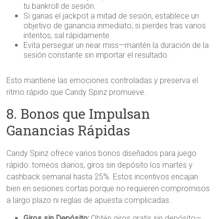
tu bankroll de sesión.
Si ganas el jackpot a mitad de sesión, establece un
objetivo de ganancia inmediato; si pierdes tras varios
intentos, sal rápidamente.
Evita perseguir un near miss—mantén la duración de la
sesión constante sin importar el resultado.
Esto mantiene las emociones controladas y preserva el
ritmo rápido que Candy Spinz promueve.
8. Bonos que Impulsan
Ganancias Rápidas
Candy Spinz ofrece varios bonos diseñados para juego
rápido: torneos diarios, giros sin depósito los martes y
cashback semanal hasta 25%. Estos incentivos encajan
bien en sesiones cortas porque no requieren compromisos
a largo plazo ni reglas de apuesta complicadas.
Giros sin Depósito:
Obtén giros gratis sin depósito—