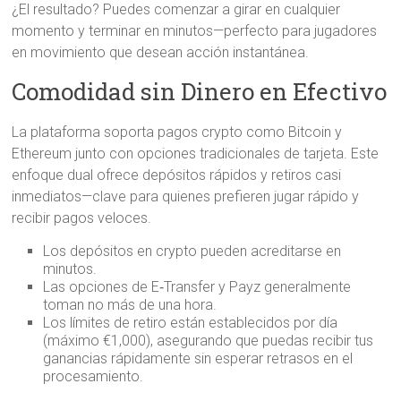
¿El resultado? Puedes comenzar a girar en cualquier
momento y terminar en minutos—perfecto para jugadores
en movimiento que desean acción instantánea.
Comodidad sin Dinero en Efectivo
La plataforma soporta pagos crypto como Bitcoin y
Ethereum junto con opciones tradicionales de tarjeta. Este
enfoque dual ofrece depósitos rápidos y retiros casi
inmediatos—clave para quienes prefieren jugar rápido y
recibir pagos veloces.
Los depósitos en crypto pueden acreditarse en
minutos.
Las opciones de E‑Transfer y Payz generalmente
toman no más de una hora.
Los límites de retiro están establecidos por día
(máximo €1,000), asegurando que puedas recibir tus
ganancias rápidamente sin esperar retrasos en el
procesamiento.