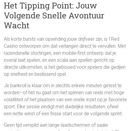
Het Tipping Point: Jouw
Volgende Snelle Avontuur
Wacht
Als korte bursts van opwinding jouw drijfveer zijn, is 1Red
Casino ontworpen om dat verlangen direct te vervullen. Met
razendsnelle stortingen, een mobile‑first ontwerp dat je
overal laat spelen, en een scala aan spellen gericht op
directe uitkomsten, is het gebouwd voor spelers die gedijen
op snelheid en beslissend spel.
Je bankroll is klaar om in slechts enkele minuten getest te
worden—of het nu gaat om het spinnen van reels met hoge
volatiliteit of het plaatsen van een snelle inzet op je favoriete
sport. Elke sessie eindigt met duidelijke resultaten: ofwel
een nette winst of een frisse start voor de volgende sprint.
Geen tijd verspild aan lange laadschermen of saaie