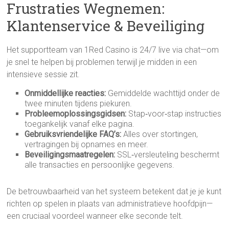
Frustraties Wegnemen:
Klantenservice & Beveiliging
Het supportteam van 1Red Casino is 24/7 live via chat—om
je snel te helpen bij problemen terwijl je midden in een
intensieve sessie zit.
Onmiddellijke reacties:
Gemiddelde wachttijd onder de
twee minuten tijdens piekuren.
Probleemoplossingsgidsen:
Stap‑voor‑stap instructies
toegankelijk vanaf elke pagina.
Gebruiksvriendelijke FAQ’s:
Alles over stortingen,
vertragingen bij opnames en meer.
Beveiligingsmaatregelen:
SSL‑versleuteling beschermt
alle transacties en persoonlijke gegevens.
De betrouwbaarheid van het systeem betekent dat je je kunt
richten op spelen in plaats van administratieve hoofdpijn—
een cruciaal voordeel wanneer elke seconde telt.