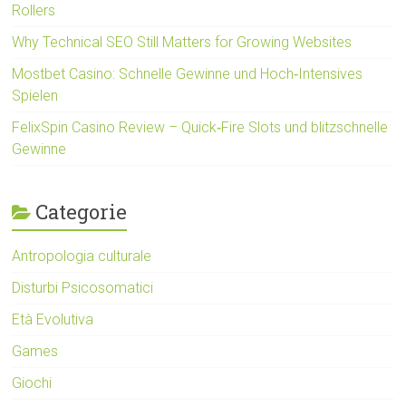
Rollers
Why Technical SEO Still Matters for Growing Websites
Mostbet Casino: Schnelle Gewinne und Hoch‑Intensives
Spielen
FelixSpin Casino Review – Quick‑Fire Slots und blitzschnelle
Gewinne
Categorie
Antropologia culturale
Disturbi Psicosomatici
Età Evolutiva
Games
Giochi