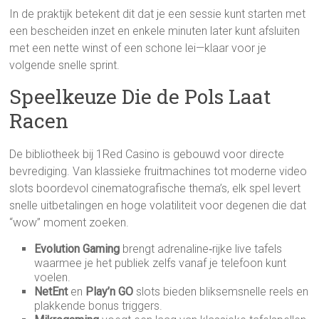
In de praktijk betekent dit dat je een sessie kunt starten met
een bescheiden inzet en enkele minuten later kunt afsluiten
met een nette winst of een schone lei—klaar voor je
volgende snelle sprint.
Speelkeuze Die de Pols Laat
Racen
De bibliotheek bij 1Red Casino is gebouwd voor directe
bevrediging. Van klassieke fruitmachines tot moderne video
slots boordevol cinematografische thema’s, elk spel levert
snelle uitbetalingen en hoge volatiliteit voor degenen die dat
“wow” moment zoeken.
Evolution Gaming
brengt adrenaline‑rijke live tafels
waarmee je het publiek zelfs vanaf je telefoon kunt
voelen.
NetEnt
en
Play’n GO
slots bieden bliksemsnelle reels en
plakkende bonus triggers.