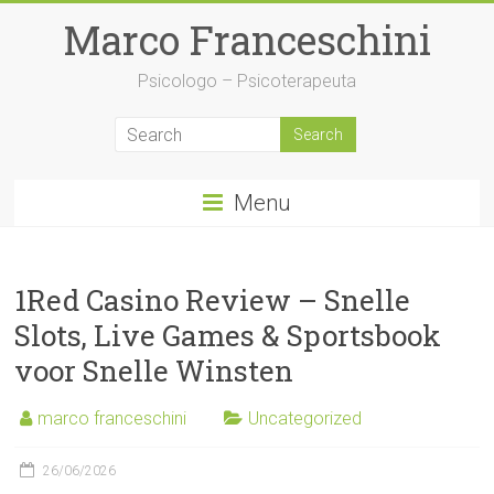
Skip
Marco Franceschini
to
content
Psicologo – Psicoterapeuta
Menu
1Red Casino Review – Snelle
Slots, Live Games & Sportsbook
voor Snelle Winsten
marco franceschini
Uncategorized
26/06/2026