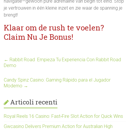
navigatie—gewoon pure adrenaline van begin tot eind. Stop
je vertrouwen in één kleine inzet en zie waar de spanning je
brengt!
Klaar om de rush te voelen?
Claim Nu Je Bonus!
←
Rabbit Road ️ Empieza Tu Experiencia Con Rabbit Road
Demo
Candy Spinz Casino: Gaming Rápido para el Jugador
Moderno
→
Articoli recenti
Royal Reels 16 Casino: Fast‑Fire Slot Action for Quick Wins
Gwcasino Delivers Premium Action for Australian High