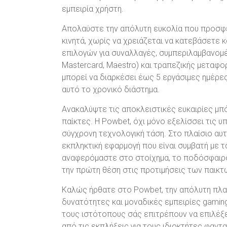
εμπειρία χρήστη.
Απολαύστε την απόλυτη ευκολία που προσφέ
κινητά, χωρίς να χρειάζεται να κατεβάσετε 
επιλογών για συναλλαγές, συμπεριλαμβανομ
Mastercard, Maestro) και τραπεζικής μεταφο
μπορεί να διαρκέσει έως 5 εργάσιμες ημέρε
αυτό το χρονικό διάστημα.
Ανακαλύψτε τις αποκλειστικές ευκαιρίες μ
παίκτες. Η Powbet, όχι μόνο εξελίσσει τις υ
σύγχρονη τεχνολογική τάση. Στο πλαίσιο αυ
εκπληκτική εφαρμογή που είναι συμβατή με τα
αναφερόμαστε στο στοίχημα, το ποδόσφαιρο ε
την πρώτη θέση στις προτιμήσεις των παικτ
Καλώς ήρθατε στο Powbet, την απόλυτη πλ
δυνατότητες και μοναδικές εμπειρίες gamin
τους ιστότοπους σάς επιτρέπουν να επιλέξετ
από τις εκπλήξεις για τους ιδιοκτήτες φαν