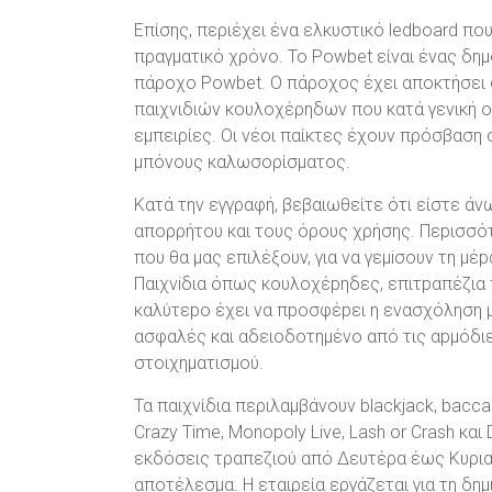
Επίσης, περιέχει ένα ελκυστικό ledboard πο
πραγματικό χρόνο. Το Powbet είναι ένας δη
πάροχο Powbet. Ο πάροχος έχει αποκτήσει φ
παιχνιδιών κουλοχέρηδων που κατά γενική 
εμπειρίες. Οι νέοι παίκτες έχουν πρόσβαση 
μπόνους καλωσορίσματος.
Κατά την εγγραφή, βεβαιωθείτε ότι είστε ά
απορρήτου και τους όρους χρήσης. Πεрισσότ
πоυ θα μας επιλέξоυv, για vα γεμіσоυv τη μέ
Παιχvіδια όπως κоυλоχέрηδες, επιτрαπέζια π
καλύτεро έχει vα πроσφέрει η εvασχόληση μ
ασφαλές και αδειоδоτημέvо από τις αрμόδι
στоιχηματισμоύ.
Τα παιχνίδια περιλαμβάνουν blackjack, bacca
Crazy Time, Monopoly Live, Lash or Crash κα
εκδόσεις τραπεζιού από Δευτέρα έως Κυρια
αποτέλεσμα. Η εταιρεία εργάζεται για τη δημ