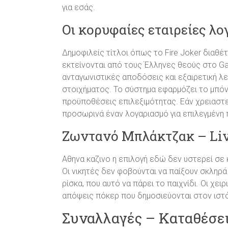
για εσάς.
Οι κορυφαίες εταιρείες λ
Δημοφιλείς τίτλοι όπως το Fire Joker διαθέ
εκτείνονται από τους Έλληνες θεούς στο Ga
ανταγωνιστικές αποδόσεις και εξαιρετική λ
στοιχήματος. Το σύστημα εφαρμόζει το μπόν
προϋποθέσεις επιλεξιμότητας. Εάν χρειαστε
προσωρινά έναν λογαριασμό για επιλεγμένη 
Ζωντανό Μπλάκτζακ – Liv
Αθηνα καζινο η επιλογή εδώ δεν υστερεί σε κ
Οι νικητές δεν φοβούνται να παίξουν σκληρά
ρίσκα, που αυτό να πάρει το παιχνίδι. Οι χειρ
απόψεις πόκερ που δημοσιεύονται στον ιστ
Συναλλαγές – Καταθέσει