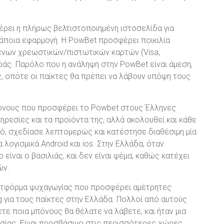
ρει η πλήρως βελτιστοποιημένη ιστοσελίδα για
κάποια εφαρμογή. Η PowBet προσφέρει ποικιλία
ένων χρεωστικών/πιστωτικών καρτών (Visa,
ράς. Παρόλο που η ανάληψη στην PowBet είναι άμεση,
ς, οπότε οι παίκτες θα πρέπει να λάβουν υπόψη τους
πόνους που προσφέρει το Powbet στους Έλληνες
πηρεσίες και τα προϊόντα της, αλλά ακολουθεί και κάθε
τό, σχεδίασε λεπτομερώς και κατέστησε διαθέσιμη μία
 λογισμικά Android και ios. Στην Ελλάδα, όταν
ίναι ο βασιλιάς, και δεν είναι ψέμα, καθώς κατέχει
ών.
ατφόρμα ψυχαγωγίας που προσφέρει αμέτρητες
g για τους παίκτες στην Ελλάδα. Πολλοί από αυτούς
ε ποια μπόνους θα θέλατε να λάβετε, και ήταν μια
τασίας. Είναι προσβάσιμο στις περισσότερες χώρες