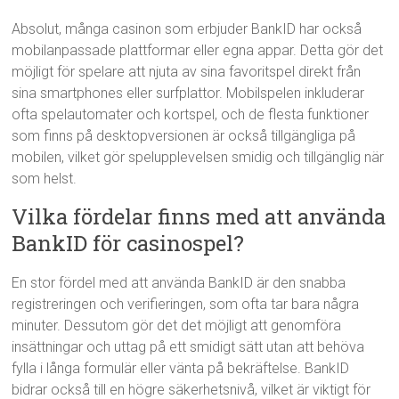
Absolut, många casinon som erbjuder BankID har också
mobilanpassade plattformar eller egna appar. Detta gör det
möjligt för spelare att njuta av sina favoritspel direkt från
sina smartphones eller surfplattor. Mobilspelen inkluderar
ofta spelautomater och kortspel, och de flesta funktioner
som finns på desktopversionen är också tillgängliga på
mobilen, vilket gör spelupplevelsen smidig och tillgänglig när
som helst.
Vilka fördelar finns med att använda
BankID för casinospel?
En stor fördel med att använda BankID är den snabba
registreringen och verifieringen, som ofta tar bara några
minuter. Dessutom gör det det möjligt att genomföra
insättningar och uttag på ett smidigt sätt utan att behöva
fylla i långa formulär eller vänta på bekräftelse. BankID
bidrar också till en högre säkerhetsnivå, vilket är viktigt för