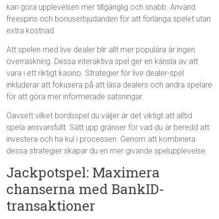
kan göra upplevelsen mer tillgänglig och snabb. Använd
freespins och bonuserbjudanden för att förlänga spelet utan
extra kostnad.
Att spelen med live dealer blir allt mer populära är ingen
överraskning. Dessa interaktiva spel ger en känsla av att
vara i ett riktigt kasino. Strategier för live dealer-spel
inkluderar att fokusera på att läsa dealers och andra spelare
för att göra mer informerade satsningar.
Oavsett vilket bordsspel du väljer är det viktigt att alltid
spela ansvarsfullt. Sätt upp gränser för vad du är beredd att
investera och ha kul i processen. Genom att kombinera
dessa strategier skapar du en mer givande spelupplevelse.
Jackpotspel: Maximera
chanserna med BankID-
transaktioner