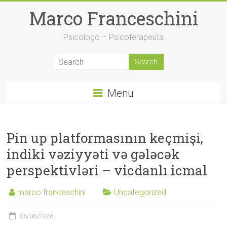
Skip
Marco Franceschini
to
content
Psicologo – Psicoterapeuta
Menu
Pin up platformasının keçmişi,
indiki vəziyyəti və gələcək
perspektivləri – vicdanlı icmal
marco franceschini
Uncategorized
06/06/2026