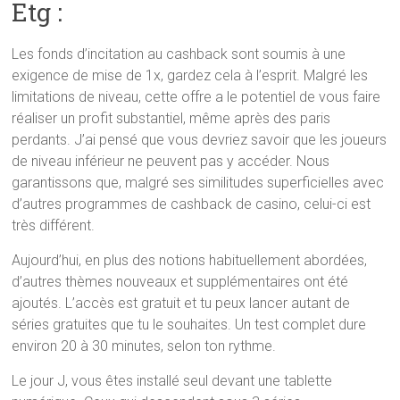
Etg :
Les fonds d’incitation au cashback sont soumis à une
exigence de mise de 1x, gardez cela à l’esprit. Malgré les
limitations de niveau, cette offre a le potentiel de vous faire
réaliser un profit substantiel, même après des paris
perdants. J’ai pensé que vous devriez savoir que les joueurs
de niveau inférieur ne peuvent pas y accéder. Nous
garantissons que, malgré ses similitudes superficielles avec
d’autres programmes de cashback de casino, celui-ci est
très différent.
Aujourd’hui, en plus des notions habituellement abordées,
d’autres thèmes nouveaux et supplémentaires ont été
ajoutés. L’accès est gratuit et tu peux lancer autant de
séries gratuites que tu le souhaites. Un test complet dure
environ 20 à 30 minutes, selon ton rythme.
Le jour J, vous êtes installé seul devant une tablette