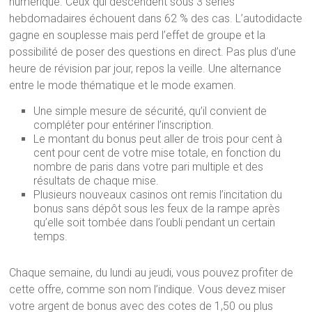
numérique. Ceux qui descendent sous 3 séries
hebdomadaires échouent dans 62 % des cas. L’autodidacte
gagne en souplesse mais perd l’effet de groupe et la
possibilité de poser des questions en direct. Pas plus d’une
heure de révision par jour, repos la veille. Une alternance
entre le mode thématique et le mode examen.
Une simple mesure de sécurité, qu’il convient de
compléter pour entériner l’inscription.
Le montant du bonus peut aller de trois pour cent à
cent pour cent de votre mise totale, en fonction du
nombre de paris dans votre pari multiple et des
résultats de chaque mise.
Plusieurs nouveaux casinos ont remis l’incitation du
bonus sans dépôt sous les feux de la rampe après
qu’elle soit tombée dans l’oubli pendant un certain
temps.
Chaque semaine, du lundi au jeudi, vous pouvez profiter de
cette offre, comme son nom l’indique. Vous devez miser
votre argent de bonus avec des cotes de 1,50 ou plus