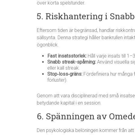
över korta spelstunder.
5. Riskhantering i Snab
Eftersom tiden är begränsad, handlar riskkontr
sällsynta. Denna strategi håller bankrullen in
ögonblick.
Fast insatsstorlek:
Håll varje insats till 1–
Snabb streak-spårning:
Använd visuella sig
eller kall streak.
Stop‑loss‑gräns:
Fördefiniera hur många för
förluster).
Genom att vara disciplinerad med små insatser
betydande kapital i en session.
6. Spänningen av Omede
Den psykologiska belöningen kommer från att s