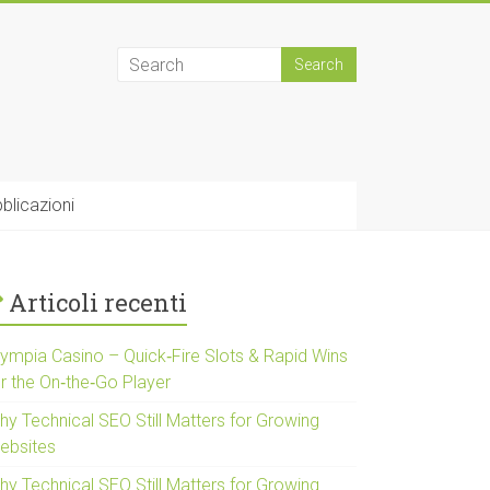
blicazioni
Articoli recenti
lympia Casino – Quick‑Fire Slots & Rapid Wins
or the On‑the‑Go Player
hy Technical SEO Still Matters for Growing
ebsites
hy Technical SEO Still Matters for Growing