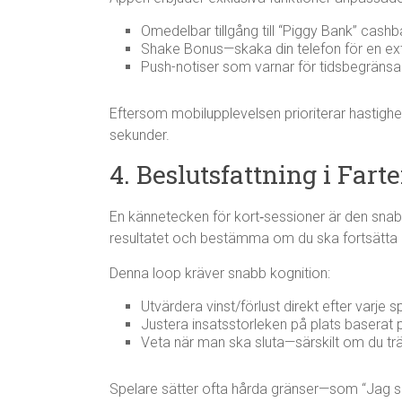
Omedelbar tillgång till “Piggy Bank” cashb
Shake Bonus—skaka din telefon för en extr
Push-notiser som varnar för tidsbegränsa
Eftersom mobilupplevelsen prioriterar hastighe
sekunder.
4. Beslutsfattning i Fart
En kännetecken för kort‑sessioner är den snabb
resultatet och bestämma om du ska fortsätta e
Denna loop kräver snabb kognition:
Utvärdera vinst/förlust direkt efter varje sp
Justera insatsstorleken på plats baserat 
Veta när man ska sluta—särskilt om du träf
Spelare sätter ofta hårda gränser—som “Jag slu