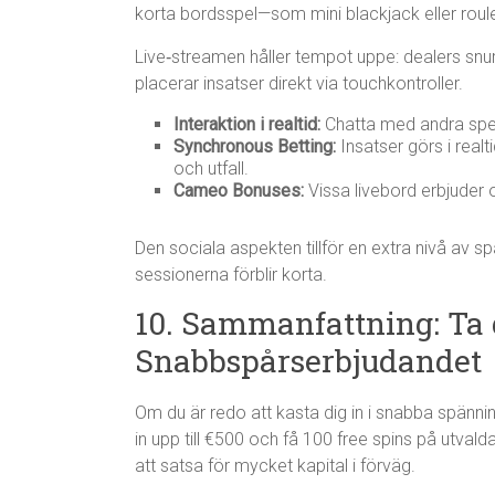
korta bordsspel—som mini blackjack eller roul
Live‑streamen håller tempot uppe: dealers snurr
placerar insatser direkt via touchkontroller.
Interaktion i realtid:
Chatta med andra spel
Synchronous Betting:
Insatser görs i realti
och utfall.
Cameo Bonuses:
Vissa livebord erbjuder
Den sociala aspekten tillför en extra nivå av 
sessionerna förblir korta.
10. Sammanfattning: Ta 
Snabbspårserbjudandet
Om du är redo att kasta dig in i snabba spänn
in upp till €500 och få 100 free spins på utvald
att satsa för mycket kapital i förväg.