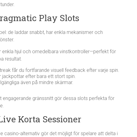
tunder.
ragmatic Play Slots
spel: de laddar snabbt, har enkla mekanismer och
önster.
r enkla hjul och omedelbara vinstkontroller—perfekt för
 resultat.
reak får du fortfarande visuell feedback efter varje spin.
r jackpottar efter bara ett stort spin.
illgängliga även på mindre skärmar.
 engagerande gränssnitt gör dessa slots perfekta för
e.
Live Korta Sessioner
casino-alternativ gör det möjligt för spelare att delta i