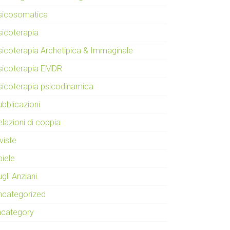
sicosomatica
sicoterapia
sicoterapia Archetipica & Immaginale
sicoterapia EMDR
sicoterapia psicodinamica
ubblicazioni
lazioni di coppia
viste
piele
gli Anziani.
ncategorized
ncategory