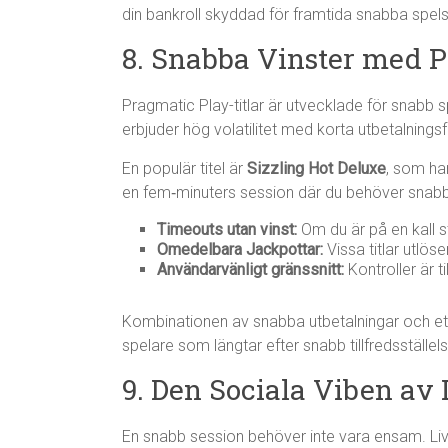
din bankroll skyddad för framtida snabba spels
8. Snabba Vinster med P
Pragmatic Play-titlar är utvecklade för snabb 
erbjuder hög volatilitet med korta utbetalningsf
En populär titel är
Sizzling Hot Deluxe
, som ha
en fem‑minuters session där du behöver snabba
Timeouts utan vinst:
Om du är på en kall st
Omedelbara Jackpottar:
Vissa titlar utlöse
Användarvänligt gränssnitt:
Kontroller är t
Kombinationen av snabba utbetalningar och ett
spelare som längtar efter snabb tillfredsställels
9. Den Sociala Viben av 
En snabb session behöver inte vara ensam. Live 