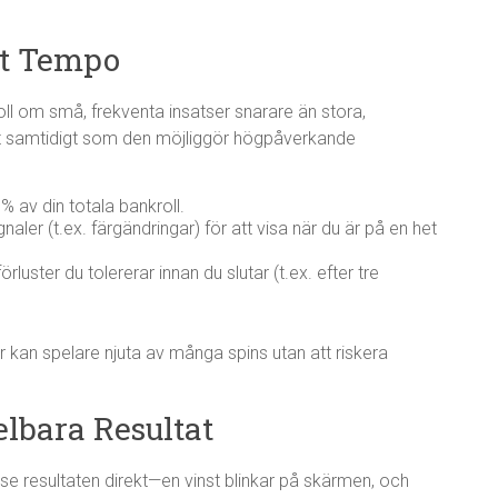
bt Tempo
oll om små, frekventa insatser snarare än stora,
takt samtidigt som den möjliggör högpåverkande
3% av din totala bankroll.
naler (t.ex. färgändringar) för att visa när du är på en het
luster du tolererar innan du slutar (t.ex. efter tre
 kan spelare njuta av många spins utan att riskera
lbara Resultat
e resultaten direkt—en vinst blinkar på skärmen, och