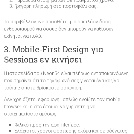
Παράθυρα στοιχημάτων σε πραγματικό χρόνο.
Γρήγορη πληρωμή στο πορτοφόλι σας.
Το περιβάλλον live προσθέτει μια επιπλέον δόση
ενθουσιασμού για όσους δεν μπορούν να καθίσουν
ακίνητοι για πολύ.
3. Mobile‑First Design για
Sessions εν κινήσει
Η ιστοσελίδα του Neon54 είναι πλήρως ανταποκρινόμενη,
που σημαίνει ότι το τηλέφωνό σας γίνεται ένα καζίνο
τσέπης όποτε βρίσκεστε σε κίνηση.
Δεν χρειάζεται εφαρμογή—απλώς ανοίξτε τον mobile
browser και είστε έτοιμοι να γυρίσετε ή να
στοιχηματίσετε αμέσως.
Φιλικό προς την αφή interface.
Ελάχιστοι χρόνοι φόρτωσης ακόμα και σε αδύνατες