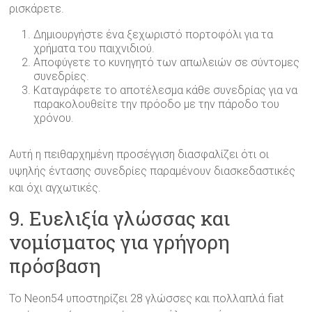
ρισκάρετε.
Δημιουργήστε ένα ξεχωριστό πορτοφόλι για τα
χρήματα του παιχνιδιού.
Αποφύγετε το κυνηγητό των απωλειών σε σύντομες
συνεδρίες.
Καταγράφετε το αποτέλεσμα κάθε συνεδρίας για να
παρακολουθείτε την πρόοδο με την πάροδο του
χρόνου.
Αυτή η πειθαρχημένη προσέγγιση διασφαλίζει ότι οι
υψηλής έντασης συνεδρίες παραμένουν διασκεδαστικές
και όχι αγχωτικές.
9. Ευελιξία γλώσσας και
νομίσματος για γρήγορη
πρόσβαση
Το Neon54 υποστηρίζει 28 γλώσσες και πολλαπλά fiat