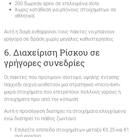
200 δωρεάν spins σε επιλεγμένα slots.
Χωρίς κατάθεση για μπόνους στοιχημάτων σε
αθλητικά.
Αυτή η δομή ενθαρρύνει τους παίκτες να μπαίνουν
γρήγορα σε δράση χωρίς μεγάλες καθυστερήσεις.
6. Διαχείριση Ρίσκου σε
γρήγορες συνεδρίες
Οι παίκτες που προτιμούν σύντομο, υψηλής έντασης
παιχνίδι συχνά υιοθετούν μια στρατηγική «micro‑bet»:
μικρά στοιχήματα που επιτρέπουν πολλούς γύρους ή
στοιχήματα πριν από την κόπωση.
Αυτή η προσέγγιση διατηρεί τα στοιχήματα ελεγχόμενα
ενώ διατηρεί το πάθος ζωντανό.
Επιλέξτε επίπεδα στοιχημάτων μεταξύ €0.25 και €1
ανά γύρισμα.