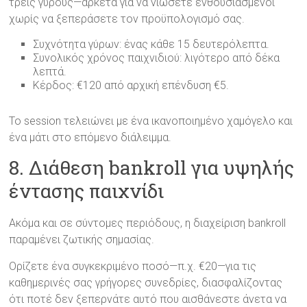
τρεις γύρους—αρκετά για να νιώσετε ενθουσιασμένοι
χωρίς να ξεπεράσετε τον προϋπολογισμό σας.
Συχνότητα γύρων: ένας κάθε 15 δευτερόλεπτα.
Συνολικός χρόνος παιχνιδιού: λιγότερο από δέκα
λεπτά.
Κέρδος: €120 από αρχική επένδυση €5.
Το session τελειώνει με ένα ικανοποιημένο χαμόγελο και
ένα μάτι στο επόμενο διάλειμμα.
8. Διάθεση bankroll για υψηλής
έντασης παιχνίδι
Ακόμα και σε σύντομες περιόδους, η διαχείριση bankroll
παραμένει ζωτικής σημασίας.
Ορίζετε ένα συγκεκριμένο ποσό—π.χ. €20—για τις
καθημερινές σας γρήγορες συνεδρίες, διασφαλίζοντας
ότι ποτέ δεν ξεπερνάτε αυτό που αισθάνεστε άνετα να