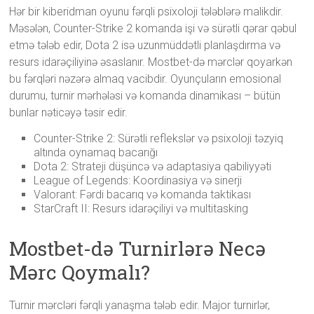
Hər bir kiberidman oyunu fərqli psixoloji tələblərə malikdir.
Məsələn, Counter-Strike 2 komanda işi və sürətli qərar qəbul
etmə tələb edir, Dota 2 isə uzunmüddətli planlaşdırma və
resurs idarəçiliyinə əsaslanır. Mostbet-də mərclər qoyarkən
bu fərqləri nəzərə almaq vacibdir. Oyunçuların emosional
durumu, turnir mərhələsi və komanda dinamikası – bütün
bunlar nəticəyə təsir edir.
Counter-Strike 2: Sürətli reflekslər və psixoloji təzyiq
altında oynamaq bacarığı
Dota 2: Strateji düşüncə və adaptasiya qabiliyyəti
League of Legends: Koordinasiya və sinerji
Valorant: Fərdi bacarıq və komanda taktikası
StarCraft II: Resurs idarəçiliyi və multitasking
Mostbet-də Turnirlərə Necə
Mərc Qoymalı?
Turnir mərcləri fərqli yanaşma tələb edir. Major turnirlər,