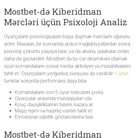
Mostbet-də Kiberidman
Mərcləri üçün Psixoloji Analiz
Oyunçuların psixologiyasını başa düşmək mərclərin uğurunu
artırır. Məsələn, bir komanda ardıcıl məğlubiyyətlərdən sonra
psixoloji çöküntü yaşaya bilər, ya da əksinə, qələbələr onları
daha da gücləndirir. Mostbet-də bu cür dinamikanı izləmək
üçün komandaların sosial media aktivliyini və müsahibələrini
təhlil et. Oyunçuların yorğunluq səviyyəsi də vacibdir –
uzun
turnirlər sonunda performans düşə bilər.
Komandaların son 5 oyun nəticəsini yoxla
Oyunçular arasında münaqişələri izlə
Kouç dəyişikliklərinin təsirini nəzərə al
Məşq rejimi və hazırlıq vaxtını təhlil et
Emosional sabitlik göstəricilərinə bax
Mostbet-də Kiberidman