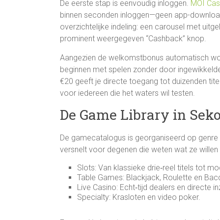
De eerste stap is eenvoudig inloggen.
MOI Cas
binnen seconden inloggen—geen app-download
overzichtelijke indeling: een carousel met uitge
prominent weergegeven “Cashback” knop.
Aangezien de welkomstbonus automatisch wordt 
beginnen met spelen zonder door ingewikkelde
€20 geeft je directe toegang tot duizenden ti
voor iedereen die het waters wil testen.
De Game Library in Sek
De gamecatalogus is georganiseerd op genre i
versnelt voor degenen die weten wat ze willen 
Slots: Van klassieke drie‑reel titels tot m
Table Games: Blackjack, Roulette en Bacc
Live Casino: Echt‑tijd dealers en directe in
Specialty: Krasloten en video poker.