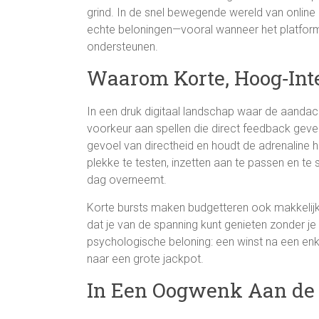
grind. In de snel bewegende wereld van online 
echte beloningen—vooral wanneer het platform
ondersteunen.
Waarom Korte, Hoog‑Inte
In een druk digitaal landschap waar de aanda
voorkeur aan spellen die direct feedback geven
gevoel van directheid en houdt de adrenaline h
plekke te testen, inzetten aan te passen en te 
dag overneemt.
Korte bursts maken budgetteren ook makkelijk
dat je van de spanning kunt genieten zonder je 
psychologische beloning: een winst na een en
naar een grote jackpot.
In Een Oogwenk Aan de 