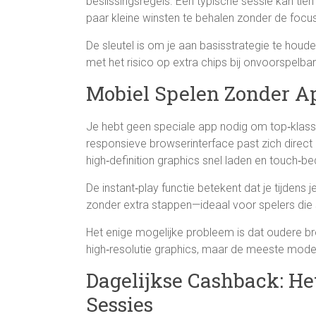
beslissingsregels. Een typische sessie kan tie
paar kleine winsten te behalen zonder de focus
De sleutel is om je aan basisstrategie te houde
met het risico op extra chips bij onvoorspelba
Mobiel Spelen Zonder Ap
Je hebt geen speciale app nodig om top‑klass
responsieve browserinterface past zich direc
high‑definition graphics snel laden en touch‑bed
De instant‑play functie betekent dat je tijdens
zonder extra stappen—ideaal voor spelers die
Het enige mogelijke probleem is dat oudere 
high‑resolutie graphics, maar de meeste mode
Dagelijkse Cashback: Het
Sessies