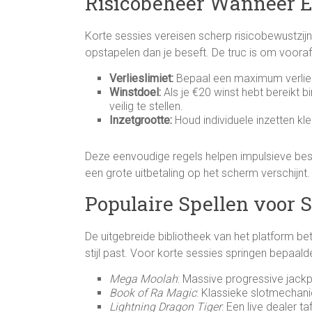
Risicobeheer Wanneer El
Korte sessies vereisen scherp risicobewustzijn.
opstapelen dan je beseft. De truc is om vooraf 
Verlieslimiet:
Bepaal een maximum verlie
Winstdoel:
Als je €20 winst hebt bereikt 
veilig te stellen.
Inzetgrootte:
Houd individuele inzetten kle
Deze eenvoudige regels helpen impulsieve bes
een grote uitbetaling op het scherm verschijnt.
Populaire Spellen voor 
De uitgebreide bibliotheek van het platform bete
stijl past. Voor korte sessies springen bepaalde 
Mega Moolah
: Massive progressive jackp
Book of Ra Magic
: Klassieke slotmechani
Lightning Dragon Tiger
: Een live dealer t