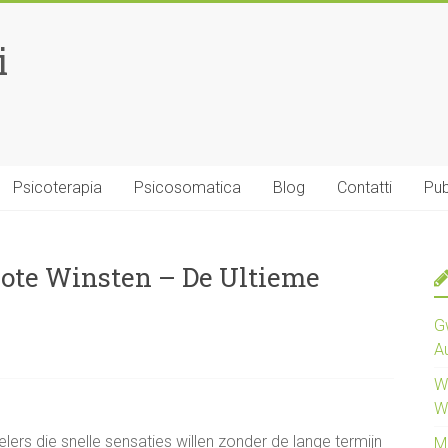
i
Psicoterapia
Psicosomatica
Blog
Contatti
Pub
rote Winsten – De Ultieme
G
Au
W
W
rs die snelle sensaties willen zonder de lange termijn
M