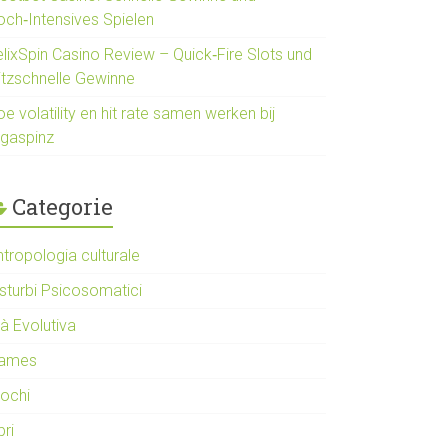
och‑Intensives Spielen
elixSpin Casino Review – Quick‑Fire Slots und
litzschnelle Gewinne
e volatility en hit rate samen werken bij
igaspinz
Categorie
ntropologia culturale
isturbi Psicosomatici
à Evolutiva
ames
iochi
bri