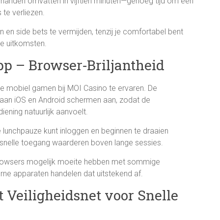
n handen omvatten in vijftien minuten—genoeg tijd om een
 te verliezen.
n en side bets te vermijden, tenzij je comfortabel bent
re uitkomsten.
p – Browser‑Briljantheid
e mobiel gamen bij MOI Casino te ervaren. De
t aan iOS en Android schermen aan, zodat de
iening natuurlijk aanvoelt.
 je lunchpauze kunt inloggen en beginnen te draaien
 snelle toegang waarderen boven lange sessies.
browsers mogelijk moeite hebben met sommige
rne apparaten handelen dat uitstekend af.
 Veiligheidsnet voor Snelle