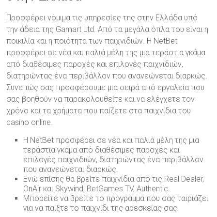
Προσφέρει νόμιμα τις υπηρεσίες της στην Ελλάδα υπό
την άδεια της Gamart Ltd. Από τα μεγάλα όπλα του είναι η
ποικιλία και η ποιότητα των παιχνιδιών. Η NetBet
προσφέρει σε νέα και παλιά μέλη της μια τεράστια γκάμα
από διαθέσιμες παροχές και επιλογές παιχνιδιών,
διατηρώντας ένα περιβάλλον που ανανεώνεται διαρκώς.
Συνεπώς σας προσφέρουμε μια σειρά από εργαλεία που
σας βοηθούν να παρακολουθείτε και να ελέγχετε τον
χρόνο και τα χρήματα που παίζετε στα παιχνίδια του
casino online.
Η NetBet προσφέρει σε νέα και παλιά μέλη της μια
τεράστια γκάμα από διαθέσιμες παροχές και
επιλογές παιχνιδιών, διατηρώντας ένα περιβάλλον
που ανανεώνεται διαρκώς.
Ενώ επίσης θα βρείτε παιχνίδια από τις Real Dealer,
OnAir και Skywind, BetGames TV, Authentic.
Μπορείτε να βρείτε το πρόγραμμα που σας ταιριάζει
για να παίξτε το παιχνίδι της αρεσκείας σας.