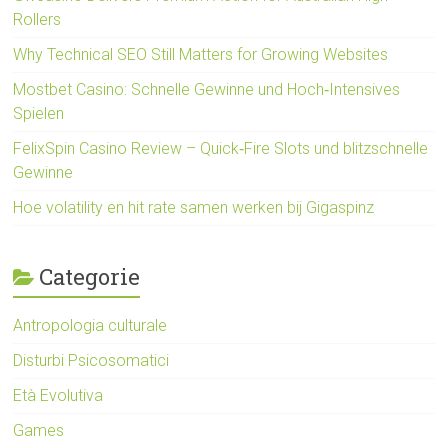
Rollers
Why Technical SEO Still Matters for Growing Websites
Mostbet Casino: Schnelle Gewinne und Hoch‑Intensives
Spielen
FelixSpin Casino Review – Quick‑Fire Slots und blitzschnelle
Gewinne
Hoe volatility en hit rate samen werken bij Gigaspinz
Categorie
Antropologia culturale
Disturbi Psicosomatici
Età Evolutiva
Games