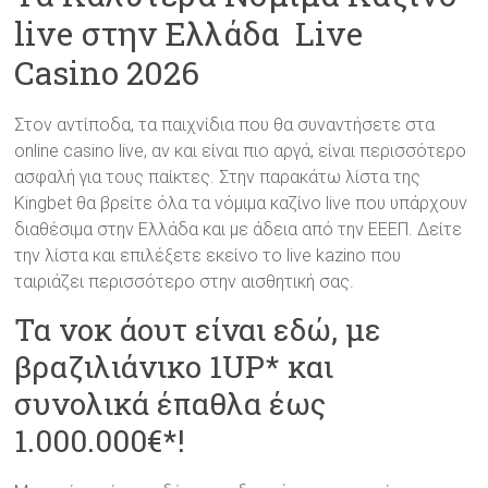
live στην Ελλάδα ️ Live
Casino 2026
Στον αντίποδα, τα παιχνίδια που θα συναντήσετε στα
online casino live, αν και είναι πιο αργά, είναι περισσότερο
ασφαλή για τους παίκτες. Στην παρακάτω λίστα της
Kingbet θα βρείτε όλα τα νόμιμα καζίνο live που υπάρχουν
διαθέσιμα στην Ελλάδα και με άδεια από την ΕΕΕΠ. Δείτε
την λίστα και επιλέξετε εκείνο το live kazino που
ταιριάζει περισσότερο στην αισθητική σας.
Τα νοκ άουτ είναι εδώ, με
βραζιλιάνικο 1UP* και
συνολικά έπαθλα έως
1.000.000€*!