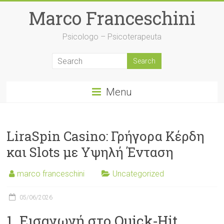
Skip
Marco Franceschini
to
content
Psicologo – Psicoterapeuta
Menu
LiraSpin Casino: Γρήγορα Κέρδη
και Slots με Υψηλή Ένταση
marco franceschini
Uncategorized
05/06/2026
1. Εισαγωγή στο Quick‑Hit