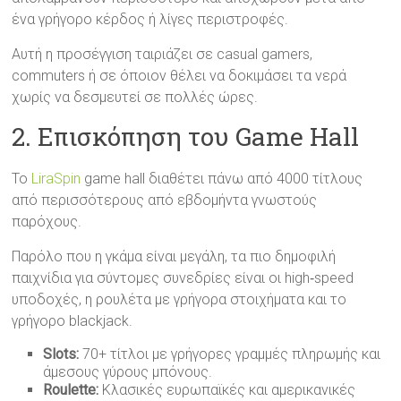
ένα γρήγορο κέρδος ή λίγες περιστροφές.
Αυτή η προσέγγιση ταιριάζει σε casual gamers,
commuters ή σε όποιον θέλει να δοκιμάσει τα νερά
χωρίς να δεσμευτεί σε πολλές ώρες.
2. Επισκόπηση του Game Hall
Το
LiraSpin
game hall διαθέτει πάνω από 4000 τίτλους
από περισσότερους από εβδομήντα γνωστούς
παρόχους.
Παρόλο που η γκάμα είναι μεγάλη, τα πιο δημοφιλή
παιχνίδια για σύντομες συνεδρίες είναι οι high‑speed
υποδοχές, η ρουλέτα με γρήγορα στοιχήματα και το
γρήγορο blackjack.
Slots:
70+ τίτλοι με γρήγορες γραμμές πληρωμής και
άμεσους γύρους μπόνους.
Roulette:
Κλασικές ευρωπαϊκές και αμερικανικές