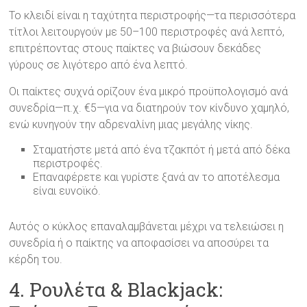
Το κλειδί είναι η ταχύτητα περιστροφής—τα περισσότερα
τίτλοι λειτουργούν με 50–100 περιστροφές ανά λεπτό,
επιτρέποντας στους παίκτες να βιώσουν δεκάδες
γύρους σε λιγότερο από ένα λεπτό.
Οι παίκτες συχνά ορίζουν ένα μικρό προϋπολογισμό ανά
συνεδρία—π.χ. €5—για να διατηρούν τον κίνδυνο χαμηλό,
ενώ κυνηγούν την αδρεναλίνη μιας μεγάλης νίκης.
Σταματήστε μετά από ένα τζακπότ ή μετά από δέκα
περιστροφές.
Επαναφέρετε και γυρίστε ξανά αν το αποτέλεσμα
είναι ευνοϊκό.
Αυτός ο κύκλος επαναλαμβάνεται μέχρι να τελειώσει η
συνεδρία ή ο παίκτης να αποφασίσει να αποσύρει τα
κέρδη του.
4. Ρουλέτα & Blackjack: