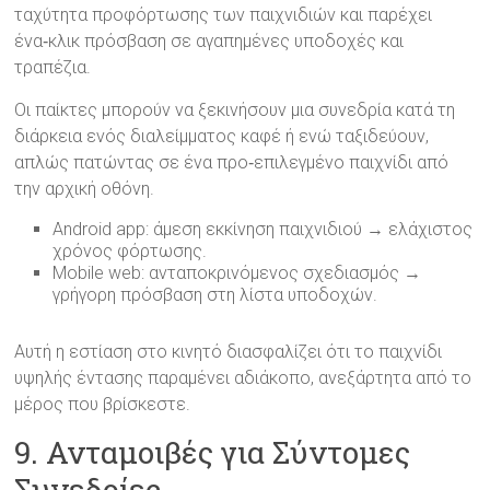
ταχύτητα προφόρτωσης των παιχνιδιών και παρέχει
ένα‑κλικ πρόσβαση σε αγαπημένες υποδοχές και
τραπέζια.
Οι παίκτες μπορούν να ξεκινήσουν μια συνεδρία κατά τη
διάρκεια ενός διαλείμματος καφέ ή ενώ ταξιδεύουν,
απλώς πατώντας σε ένα προ‑επιλεγμένο παιχνίδι από
την αρχική οθόνη.
Android app: άμεση εκκίνηση παιχνιδιού → ελάχιστος
χρόνος φόρτωσης.
Mobile web: ανταποκρινόμενος σχεδιασμός →
γρήγορη πρόσβαση στη λίστα υποδοχών.
Αυτή η εστίαση στο κινητό διασφαλίζει ότι το παιχνίδι
υψηλής έντασης παραμένει αδιάκοπο, ανεξάρτητα από το
μέρος που βρίσκεστε.
9. Ανταμοιβές για Σύντομες
Συνεδρίες