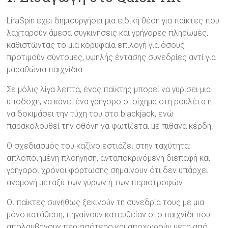
LiraSpin έχει δημιουργήσει μια ειδική θέση για παίκτες που
λαχταρούν άμεσα συγκινήσεις και γρήγορες πληρωμές,
καθιστώντας το μια κορυφαία επιλογή για όσους
προτιμούν σύντομες, υψηλής έντασης συνεδρίες αντί για
μαραθώνια παιχνίδια.
Σε μόλις λίγα λεπτά, ένας παίκτης μπορεί να γυρίσει μια
υποδοχή, να κάνει ένα γρήγορο στοίχημα στη ρουλέτα ή
να δοκιμάσει την τύχη του στο blackjack, ενώ
παρακολουθεί την οθόνη να φωτίζεται με πιθανά κέρδη.
Ο σχεδιασμός του καζίνο εστιάζει στην ταχύτητα:
απλοποιημένη πλοήγηση, ανταποκρινόμενη διεπαφή και
γρήγοροι χρόνοι φόρτωσης σημαίνουν ότι δεν υπάρχει
αναμονή μεταξύ των γύρων ή των περιστροφών.
Οι παίκτες συνήθως ξεκινούν τη συνεδρία τους με μια
μόνο κατάθεση, πηγαίνουν κατευθείαν στο παιχνίδι που
απολαμβάνουν περισσότερο και αποχωρούν μετά από