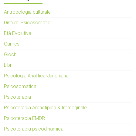
Antropologia culturale
Disturbi Psicosomatici
Età Evolutiva
Games
Giochi
Libri
Psicologia Analitica-Junghiana
Psicosomatica
Psicoterapia
Psicoterapia Archetipica & Immaginale
Psicoterapia EMDR
Psicoterapia psicodinamica