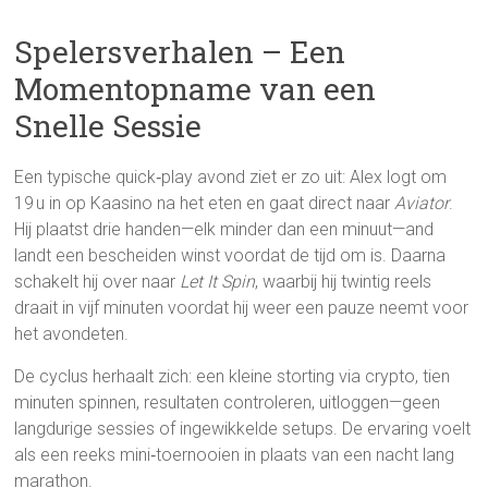
Spelersverhalen – Een
Momentopname van een
Snelle Sessie
Een typische quick‑play avond ziet er zo uit: Alex logt om
19 u in op Kaasino na het eten en gaat direct naar
Aviator
.
Hij plaatst drie handen—elk minder dan een minuut—and
landt een bescheiden winst voordat de tijd om is. Daarna
schakelt hij over naar
Let It Spin
, waarbij hij twintig reels
draait in vijf minuten voordat hij weer een pauze neemt voor
het avondeten.
De cyclus herhaalt zich: een kleine storting via crypto, tien
minuten spinnen, resultaten controleren, uitloggen—geen
langdurige sessies of ingewikkelde setups. De ervaring voelt
als een reeks mini‑toernooien in plaats van een nacht lang
marathon.