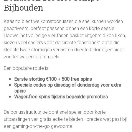
Bijhouden
Kaasino biedt welkomstbonussen die snel kunnen worden
geactiveerd, perfect passend binnen een korte sessie.
Hoewel het volledige vier‑fasen pakket uitgebreid kan lijken,
kiezen veel spelers voor de directe “cashback” optie die
slechts twee stortingen vereist en directe beloningen biedt
zonder wagering‑drempels.
Een populaire route is:
Eerste storting €100 + 500 free spins
Speciale codes op dinsdag of donderdag voor extra
spins
Wager‑free spins tijdens bepaalde promoties
De bonusstructuur beloont snel spelen door korte
uitbarstingen van gratis actie te bieden—precies wat past bij
een gaming‑on‑the‑go gewoonte.