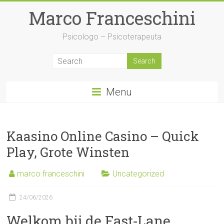
Skip
Marco Franceschini
to
content
Psicologo – Psicoterapeuta
Menu
Kaasino Online Casino – Quick
Play, Grote Winsten
marco franceschini
Uncategorized
24/06/2026
Welkom bij de Fast‑Lane