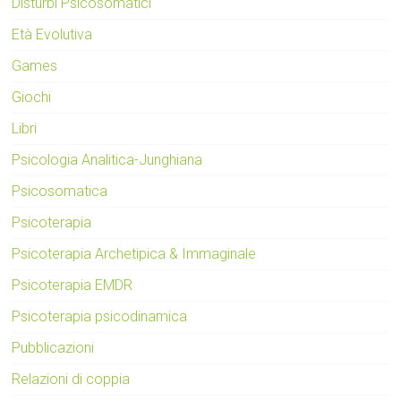
Disturbi Psicosomatici
Età Evolutiva
Games
Giochi
Libri
Psicologia Analitica-Junghiana
Psicosomatica
Psicoterapia
Psicoterapia Archetipica & Immaginale
Psicoterapia EMDR
Psicoterapia psicodinamica
Pubblicazioni
Relazioni di coppia