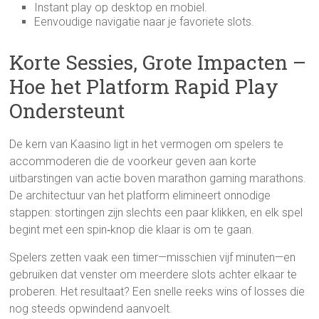
Instant play op desktop en mobiel.
Eenvoudige navigatie naar je favoriete slots.
Korte Sessies, Grote Impacten –
Hoe het Platform Rapid Play
Ondersteunt
De kern van Kaasino ligt in het vermogen om spelers te
accommoderen die de voorkeur geven aan korte
uitbarstingen van actie boven marathon gaming marathons.
De architectuur van het platform elimineert onnodige
stappen: stortingen zijn slechts een paar klikken, en elk spel
begint met een spin‑knop die klaar is om te gaan.
Spelers zetten vaak een timer—misschien vijf minuten—en
gebruiken dat venster om meerdere slots achter elkaar te
proberen. Het resultaat? Een snelle reeks wins of losses die
nog steeds opwindend aanvoelt.