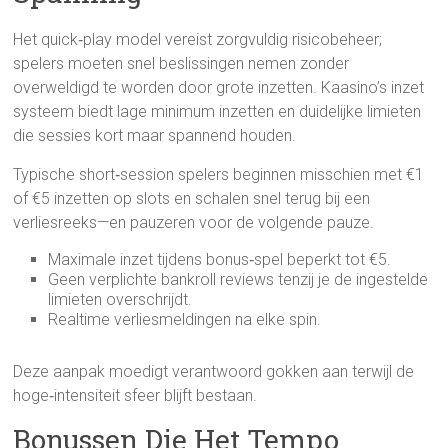
Het quick‑play model vereist zorgvuldig risicobeheer;
spelers moeten snel beslissingen nemen zonder
overweldigd te worden door grote inzetten. Kaasino’s inzet
systeem biedt lage minimum inzetten en duidelijke limieten
die sessies kort maar spannend houden.
Typische short‑session spelers beginnen misschien met €1
of €5 inzetten op slots en schalen snel terug bij een
verliesreeks—en pauzeren voor de volgende pauze.
Maximale inzet tijdens bonus‑spel beperkt tot €5.
Geen verplichte bankroll reviews tenzij je de ingestelde
limieten overschrijdt.
Realtime verliesmeldingen na elke spin.
Deze aanpak moedigt verantwoord gokken aan terwijl de
hoge‑intensiteit sfeer blijft bestaan.
Bonussen Die Het Tempo