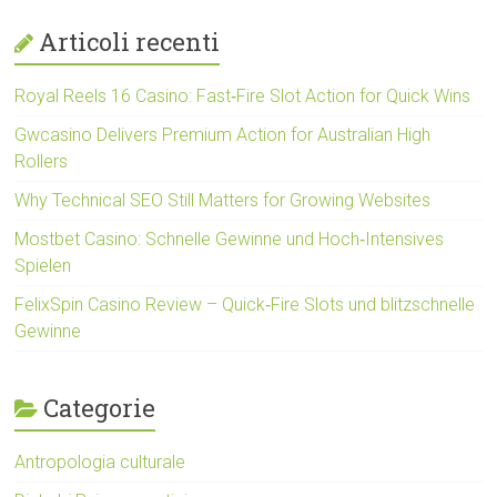
Articoli recenti
Royal Reels 16 Casino: Fast‑Fire Slot Action for Quick Wins
Gwcasino Delivers Premium Action for Australian High
Rollers
Why Technical SEO Still Matters for Growing Websites
Mostbet Casino: Schnelle Gewinne und Hoch‑Intensives
Spielen
FelixSpin Casino Review – Quick‑Fire Slots und blitzschnelle
Gewinne
Categorie
Antropologia culturale