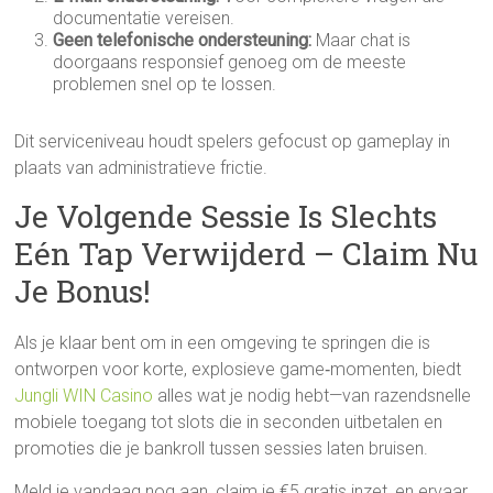
documentatie vereisen.
Geen telefonische ondersteuning:
Maar chat is
doorgaans responsief genoeg om de meeste
problemen snel op te lossen.
Dit serviceniveau houdt spelers gefocust op gameplay in
plaats van administratieve frictie.
Je Volgende Sessie Is Slechts
Eén Tap Verwijderd – Claim Nu
Je Bonus!
Als je klaar bent om in een omgeving te springen die is
ontworpen voor korte, explosieve game‑momenten, biedt
Jungli WIN Casino
alles wat je nodig hebt—van razendsnelle
mobiele toegang tot slots die in seconden uitbetalen en
promoties die je bankroll tussen sessies laten bruisen.
Meld je vandaag nog aan, claim je €5 gratis inzet, en ervaar