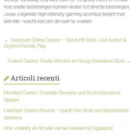
hoe snelle beslissingen kunnen leiden tot directe beloningen.
Jouw volgende high‑intensity gaming avontuur begint met
één klik—wacht niet om de rush te voelen!
←
Casinozer Online Casino – Quick‑Hit Slots, Live Action &
Crypto‑Friendly Play
Funbet Casino: Snelle Winsten en Hoog‑Intensieve Slots
→
Articoli recenti
Mostbet Casino: Schnelle Gewinne und Hoch‑Intensives
Spielen
FelixSpin Casino Review – Quick‑Fire Slots und blitzschnelle
Gewinne
Hoe volatility en hit rate samen werken bij Gigaspinz