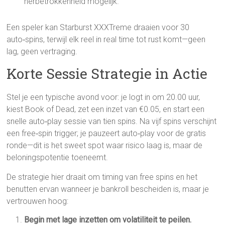
herbetrokkenheid mogelijk.
Een speler kan Starburst XXXTreme draaien voor 30
auto‑spins, terwijl elk reel in real time tot rust komt—geen
lag, geen vertraging.
Korte Sessie Strategie in Actie
Stel je een typische avond voor: je logt in om 20.00 uur,
kiest Book of Dead, zet een inzet van €0.05, en start een
snelle auto‑play sessie van tien spins. Na vijf spins verschijnt
een free‑spin trigger; je pauzeert auto‑play voor de gratis
ronde—dit is het sweet spot waar risico laag is, maar de
beloningspotentie toeneemt.
De strategie hier draait om timing van free spins en het
benutten ervan wanneer je bankroll bescheiden is, maar je
vertrouwen hoog:
Begin met lage inzetten om volatiliteit te peilen.