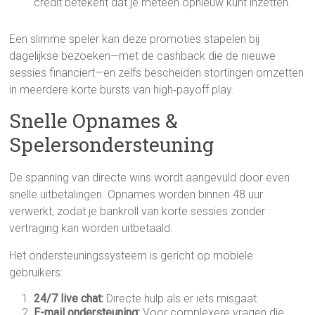
credit betekent dat je meteen opnieuw kunt inzetten.
Een slimme speler kan deze promoties stapelen bij
dagelijkse bezoeken—met de cashback die de nieuwe
sessies financiert—en zelfs bescheiden stortingen omzetten
in meerdere korte bursts van high‑payoff play.
Snelle Opnames &
Spelersondersteuning
De spanning van directe wins wordt aangevuld door even
snelle uitbetalingen. Opnames worden binnen 48 uur
verwerkt, zodat je bankroll van korte sessies zonder
vertraging kan worden uitbetaald.
Het ondersteuningssysteem is gericht op mobiele
gebruikers:
24/7 live chat:
Directe hulp als er iets misgaat.
E-mail ondersteuning:
Voor complexere vragen die