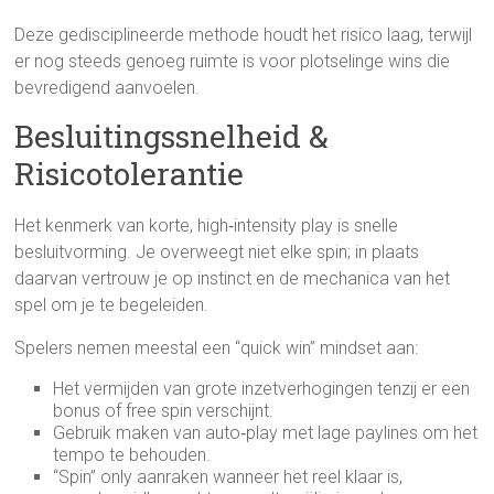
Deze gedisciplineerde methode houdt het risico laag, terwijl
er nog steeds genoeg ruimte is voor plotselinge wins die
bevredigend aanvoelen.
Besluitingssnelheid &
Risicotolerantie
Het kenmerk van korte, high‑intensity play is snelle
besluitvorming. Je overweegt niet elke spin; in plaats
daarvan vertrouw je op instinct en de mechanica van het
spel om je te begeleiden.
Spelers nemen meestal een “quick win” mindset aan:
Het vermijden van grote inzetverhogingen tenzij er een
bonus of free spin verschijnt.
Gebruik maken van auto‑play met lage paylines om het
tempo te behouden.
“Spin” only aanraken wanneer het reel klaar is,