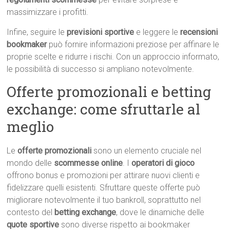
massimizzare i profitti.
Infine, seguire le
previsioni sportive
e leggere le
recensioni
bookmaker
può fornire informazioni preziose per affinare le
proprie scelte e ridurre i rischi. Con un approccio informato,
le possibilità di successo si ampliano notevolmente.
Offerte promozionali e betting
exchange: come sfruttarle al
meglio
Le
offerte promozionali
sono un elemento cruciale nel
mondo delle
scommesse online
. I
operatori di gioco
offrono bonus e promozioni per attirare nuovi clienti e
fidelizzare quelli esistenti. Sfruttare queste offerte può
migliorare notevolmente il tuo bankroll, soprattutto nel
contesto del
betting exchange
, dove le dinamiche delle
quote sportive
sono diverse rispetto ai bookmaker