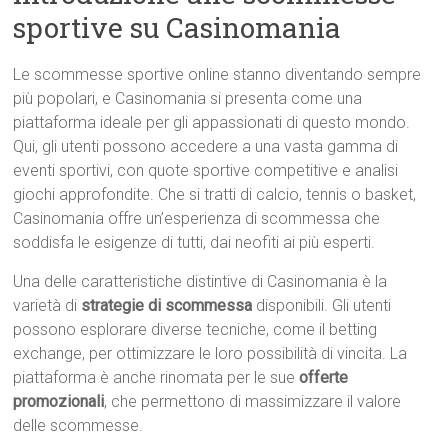
sportive su Casinomania
Le scommesse sportive online stanno diventando sempre
più popolari, e Casinomania si presenta come una
piattaforma ideale per gli appassionati di questo mondo.
Qui, gli utenti possono accedere a una vasta gamma di
eventi sportivi, con quote sportive competitive e analisi
giochi approfondite. Che si tratti di calcio, tennis o basket,
Casinomania offre un’esperienza di scommessa che
soddisfa le esigenze di tutti, dai neofiti ai più esperti.
Una delle caratteristiche distintive di Casinomania è la
varietà di
strategie di scommessa
disponibili. Gli utenti
possono esplorare diverse tecniche, come il betting
exchange, per ottimizzare le loro possibilità di vincita. La
piattaforma è anche rinomata per le sue
offerte
promozionali
, che permettono di massimizzare il valore
delle scommesse.