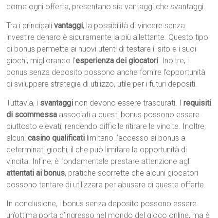
come ogni offerta, presentano sia vantaggi che svantaggi.
Tra i principali
vantaggi
, la possibilità di vincere senza
investire denaro è sicuramente la più allettante. Questo tipo
di bonus permette ai nuovi utenti di testare il sito e i suoi
giochi, migliorando l’
esperienza dei giocatori
. Inoltre, i
bonus senza deposito possono anche fornire l’opportunità
di sviluppare strategie di utilizzo, utile per i futuri depositi.
Tuttavia, i
svantaggi
non devono essere trascurati. I
requisiti
di scommessa
associati a questi bonus possono essere
piuttosto elevati, rendendo difficile ritirare le vincite. Inoltre,
alcuni
casino qualificati
limitano l’accesso ai bonus a
determinati giochi, il che può limitare le opportunità di
vincita. Infine, è fondamentale prestare attenzione agli
attentati ai bonus
, pratiche scorrette che alcuni giocatori
possono tentare di utilizzare per abusare di queste offerte.
In conclusione, i bonus senza deposito possono essere
un’ottima porta d’ingresso nel mondo del gioco online, ma è