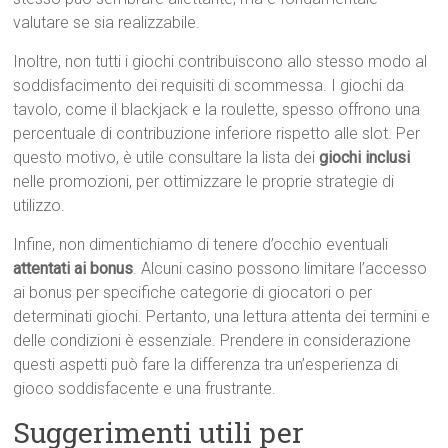
valutare se sia realizzabile.
Inoltre, non tutti i giochi contribuiscono allo stesso modo al
soddisfacimento dei requisiti di scommessa. I giochi da
tavolo, come il blackjack e la roulette, spesso offrono una
percentuale di contribuzione inferiore rispetto alle slot. Per
questo motivo, è utile consultare la lista dei
giochi inclusi
nelle promozioni, per ottimizzare le proprie strategie di
utilizzo.
Infine, non dimentichiamo di tenere d’occhio eventuali
attentati ai bonus
. Alcuni casino possono limitare l’accesso
ai bonus per specifiche categorie di giocatori o per
determinati giochi. Pertanto, una lettura attenta dei termini e
delle condizioni è essenziale. Prendere in considerazione
questi aspetti può fare la differenza tra un’esperienza di
gioco soddisfacente e una frustrante.
Suggerimenti utili per