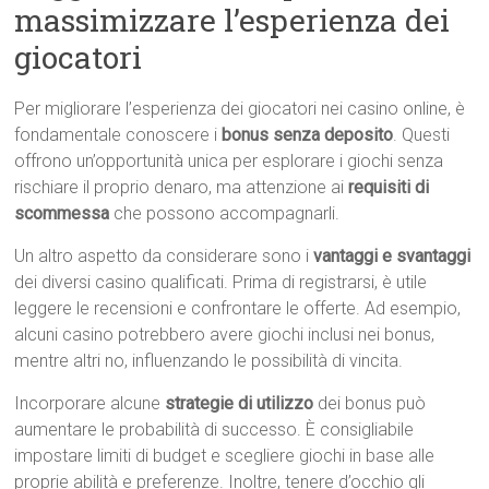
massimizzare l’esperienza dei
giocatori
Per migliorare l’esperienza dei giocatori nei casino online, è
fondamentale conoscere i
bonus senza deposito
. Questi
offrono un’opportunità unica per esplorare i giochi senza
rischiare il proprio denaro, ma attenzione ai
requisiti di
scommessa
che possono accompagnarli.
Un altro aspetto da considerare sono i
vantaggi e svantaggi
dei diversi casino qualificati. Prima di registrarsi, è utile
leggere le recensioni e confrontare le offerte. Ad esempio,
alcuni casino potrebbero avere giochi inclusi nei bonus,
mentre altri no, influenzando le possibilità di vincita.
Incorporare alcune
strategie di utilizzo
dei bonus può
aumentare le probabilità di successo. È consigliabile
impostare limiti di budget e scegliere giochi in base alle
proprie abilità e preferenze. Inoltre, tenere d’occhio gli