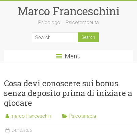
Skip
Marco Franceschini
to
content
Psicologo – Psicoterapeuta
Menu
Cosa devi conoscere sui bonus
senza deposito prima di iniziare a
giocare
marco franceschini
Psicoterapia
24/12/2025