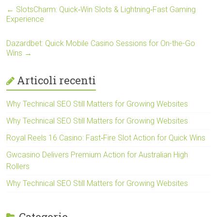
←
SlotsCharm: Quick‑Win Slots & Lightning‑Fast Gaming
Experience
Dazardbet: Quick Mobile Casino Sessions for On-the-Go
Wins
→
Articoli recenti
Why Technical SEO Still Matters for Growing Websites
Why Technical SEO Still Matters for Growing Websites
Royal Reels 16 Casino: Fast‑Fire Slot Action for Quick Wins
Gwcasino Delivers Premium Action for Australian High
Rollers
Why Technical SEO Still Matters for Growing Websites
Categorie