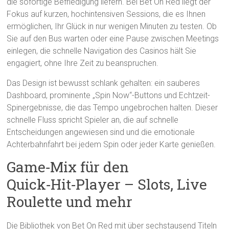
die sofortige Befriedigung liefern. Bei Bet On Red liegt der
Fokus auf kurzen, hochintensiven Sessions, die es Ihnen
ermöglichen, Ihr Glück in nur wenigen Minuten zu testen. Ob
Sie auf den Bus warten oder eine Pause zwischen Meetings
einlegen, die schnelle Navigation des Casinos hält Sie
engagiert, ohne Ihre Zeit zu beanspruchen.
Das Design ist bewusst schlank gehalten: ein sauberes
Dashboard, prominente „Spin Now“-Buttons und Echtzeit-
Spinergebnisse, die das Tempo ungebrochen halten. Dieser
schnelle Fluss spricht Spieler an, die auf schnelle
Entscheidungen angewiesen sind und die emotionale
Achterbahnfahrt bei jedem Spin oder jeder Karte genießen.
Game‑Mix für den
Quick‑Hit‑Player – Slots, Live
Roulette und mehr
Die Bibliothek von Bet On Red mit über sechstausend Titeln