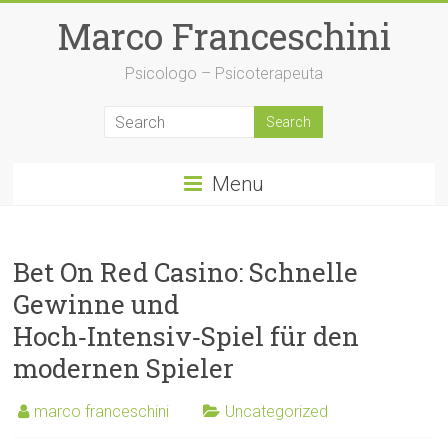
Skip
Marco Franceschini
to
content
Psicologo – Psicoterapeuta
Menu
Bet On Red Casino: Schnelle
Gewinne und
Hoch‑Intensiv‑Spiel für den
modernen Spieler
marco franceschini
Uncategorized