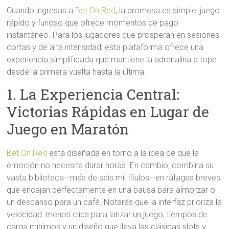
Cuando ingresas a
Bet On Red
, la promesa es simple: juego
rápido y furioso que ofrece momentos de pago
instantáneo. Para los jugadores que prosperan en sesiones
cortas y de alta intensidad, esta plataforma ofrece una
experiencia simplificada que mantiene la adrenalina a tope
desde la primera vuelta hasta la última.
1. La Experiencia Central:
Victorias Rápidas en Lugar de
Juego en Maratón
Bet On Red
está diseñada en torno a la idea de que la
emoción no necesita durar horas. En cambio, combina su
vasta biblioteca—más de seis mil títulos—en ráfagas breves
que encajan perfectamente en una pausa para almorzar o
un descanso para un café. Notarás que la interfaz prioriza la
velocidad: menos clics para lanzar un juego, tiempos de
carga mínimos y un diseño que lleva las clásicas slots y