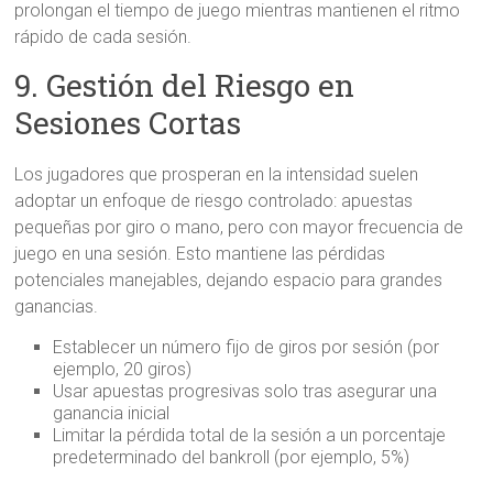
prolongan el tiempo de juego mientras mantienen el ritmo
rápido de cada sesión.
9. Gestión del Riesgo en
Sesiones Cortas
Los jugadores que prosperan en la intensidad suelen
adoptar un enfoque de riesgo controlado: apuestas
pequeñas por giro o mano, pero con mayor frecuencia de
juego en una sesión. Esto mantiene las pérdidas
potenciales manejables, dejando espacio para grandes
ganancias.
Establecer un número fijo de giros por sesión (por
ejemplo, 20 giros)
Usar apuestas progresivas solo tras asegurar una
ganancia inicial
Limitar la pérdida total de la sesión a un porcentaje
predeterminado del bankroll (por ejemplo, 5%)