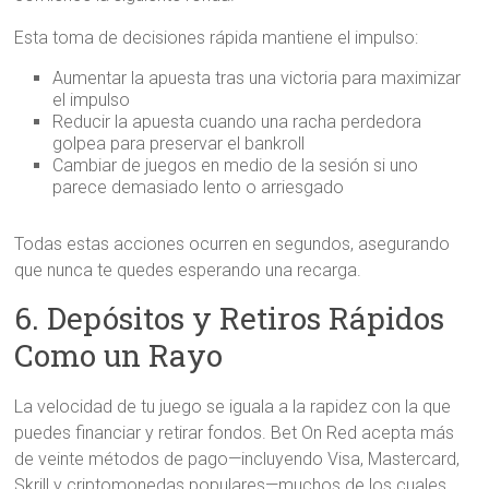
Esta toma de decisiones rápida mantiene el impulso:
Aumentar la apuesta tras una victoria para maximizar
el impulso
Reducir la apuesta cuando una racha perdedora
golpea para preservar el bankroll
Cambiar de juegos en medio de la sesión si uno
parece demasiado lento o arriesgado
Todas estas acciones ocurren en segundos, asegurando
que nunca te quedes esperando una recarga.
6. Depósitos y Retiros Rápidos
Como un Rayo
La velocidad de tu juego se iguala a la rapidez con la que
puedes financiar y retirar fondos. Bet On Red acepta más
de veinte métodos de pago—incluyendo Visa, Mastercard,
Skrill y criptomonedas populares—muchos de los cuales