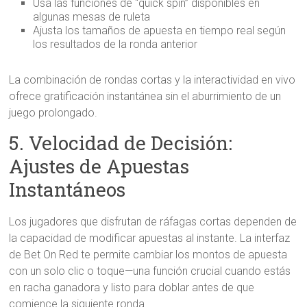
Usa las funciones de “quick spin” disponibles en
algunas mesas de ruleta
Ajusta los tamaños de apuesta en tiempo real según
los resultados de la ronda anterior
La combinación de rondas cortas y la interactividad en vivo
ofrece gratificación instantánea sin el aburrimiento de un
juego prolongado.
5. Velocidad de Decisión:
Ajustes de Apuestas
Instantáneos
Los jugadores que disfrutan de ráfagas cortas dependen de
la capacidad de modificar apuestas al instante. La interfaz
de Bet On Red te permite cambiar los montos de apuesta
con un solo clic o toque—una función crucial cuando estás
en racha ganadora y listo para doblar antes de que
comience la siguiente ronda.