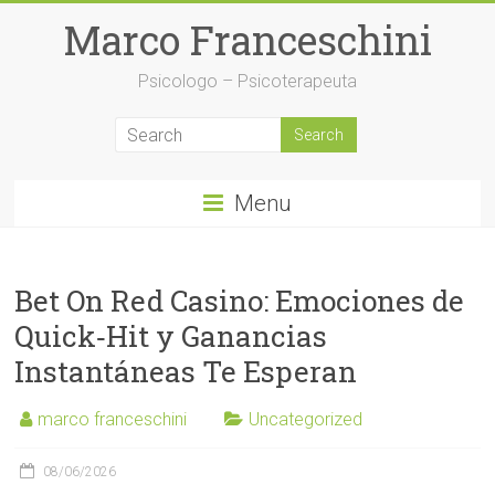
Skip
Marco Franceschini
to
content
Psicologo – Psicoterapeuta
Menu
Bet On Red Casino: Emociones de
Quick‑Hit y Ganancias
Instantáneas Te Esperan
marco franceschini
Uncategorized
08/06/2026