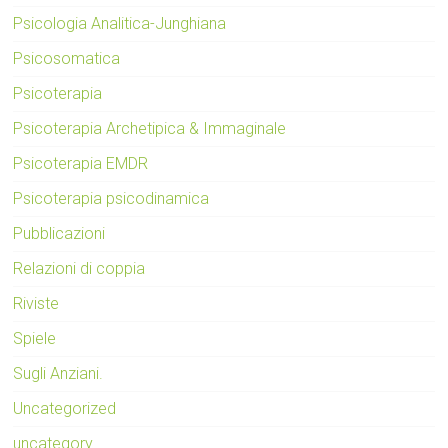
Psicologia Analitica-Junghiana
Psicosomatica
Psicoterapia
Psicoterapia Archetipica & Immaginale
Psicoterapia EMDR
Psicoterapia psicodinamica
Pubblicazioni
Relazioni di coppia
Riviste
Spiele
Sugli Anziani.
Uncategorized
uncategory