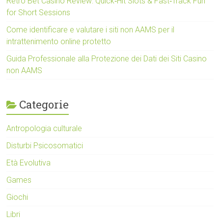
Retro Bet Casino Review: Quick‑Hit Slots & Fast‑Track Fun
for Short Sessions
Come identificare e valutare i siti non AAMS per il
intrattenimento online protetto
Guida Professionale alla Protezione dei Dati dei Siti Casino
non AAMS
Categorie
Antropologia culturale
Disturbi Psicosomatici
Età Evolutiva
Games
Giochi
Libri