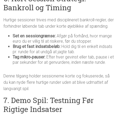
Bankroll og Timing
Hurtige sessioner trives med disciplineret bankroll-regler, der
forhindrer løbende tab under korte øjeblikke af spænding.
Set en sessiongrænse:
Afgør på forhånd, hvor mange
euro du er villig til at risikere, før du stopper.
Brug et fast indsatsbeløb:
Hold dig til en enkelt indsats
pr. runde for at undgå at jagte tab.
Tag mikro‑pauser:
Efter hver gevinst eller tab, pause i et
par sekunder for at genvurdere, inden næste runde.
Denne tilgang holder sessionerne korte og fokuserede, så
du kan nyde flere hurtige runder uden at blive udmattet af
langvarigt spil.
7. Demo Spil: Testning Før
Rigtige Indsatser