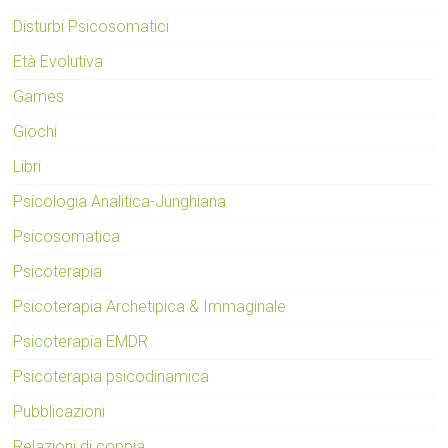
Disturbi Psicosomatici
Età Evolutiva
Games
Giochi
Libri
Psicologia Analitica-Junghiana
Psicosomatica
Psicoterapia
Psicoterapia Archetipica & Immaginale
Psicoterapia EMDR
Psicoterapia psicodinamica
Pubblicazioni
Relazioni di coppia