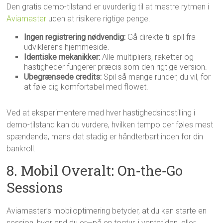
Den gratis demo-tilstand er uvurderlig til at mestre rytmen i
Aviamaster
uden at risikere rigtige penge.
Ingen registrering nødvendig:
Gå direkte til spil fra
udviklerens hjemmeside.
Identiske mekanikker:
Alle multipliers, raketter og
hastigheder fungerer præcis som den rigtige version.
Ubegrænsede credits:
Spil så mange runder, du vil, for
at føle dig komfortabel med flowet.
Ved at eksperimentere med hver hastighedsindstilling i
demo-tilstand kan du vurdere, hvilken tempo der føles mest
spændende, mens det stadig er håndterbart inden for din
bankroll.
8. Mobil Overalt: On‑the‑Go
Sessions
Aviamaster’s mobiloptimering betyder, at du kan starte en
session, hvor end du er—på en togtur, i ventetiden, eller