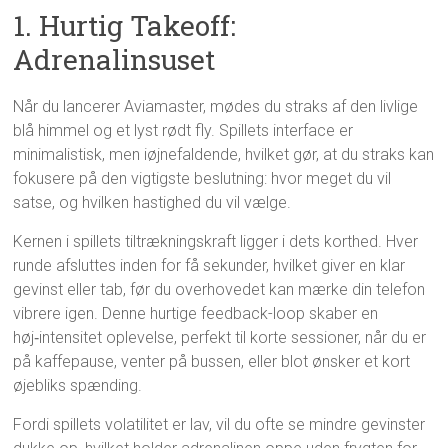
1. Hurtig Takeoff:
Adrenalinsuset
Når du lancerer Aviamaster, mødes du straks af den livlige
blå himmel og et lyst rødt fly. Spillets interface er
minimalistisk, men iøjnefaldende, hvilket gør, at du straks kan
fokusere på den vigtigste beslutning: hvor meget du vil
satse, og hvilken hastighed du vil vælge.
Kernen i spillets tiltrækningskraft ligger i dets korthed. Hver
runde afsluttes inden for få sekunder, hvilket giver en klar
gevinst eller tab, før du overhovedet kan mærke din telefon
vibrere igen. Denne hurtige feedback-loop skaber en
høj‑intensitet oplevelse, perfekt til korte sessioner, når du er
på kaffepause, venter på bussen, eller blot ønsker et kort
øjebliks spænding.
Fordi spillets volatilitet er lav, vil du ofte se mindre gevinster