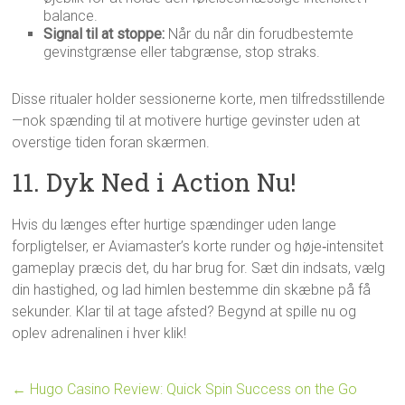
balance.
Signal til at stoppe:
Når du når din forudbestemte
gevinstgrænse eller tabgrænse, stop straks.
Disse ritualer holder sessionerne korte, men tilfredsstillende
—nok spænding til at motivere hurtige gevinster uden at
overstige tiden foran skærmen.
11. Dyk Ned i Action Nu!
Hvis du længes efter hurtige spændinger uden lange
forpligtelser, er Aviamaster’s korte runder og høje‑intensitet
gameplay præcis det, du har brug for. Sæt din indsats, vælg
din hastighed, og lad himlen bestemme din skæbne på få
sekunder. Klar til at tage afsted? Begynd at spille nu og
oplev adrenalinen i hver klik!
←
Hugo Casino Review: Quick Spin Success on the Go