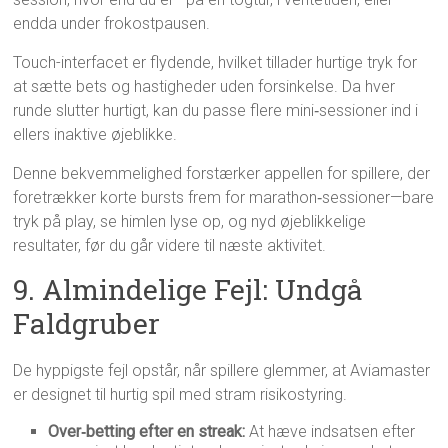
endda under frokostpausen.
Touch-interfacet er flydende, hvilket tillader hurtige tryk for
at sætte bets og hastigheder uden forsinkelse. Da hver
runde slutter hurtigt, kan du passe flere mini‑sessioner ind i
ellers inaktive øjeblikke.
Denne bekvemmelighed forstærker appellen for spillere, der
foretrækker korte bursts frem for marathon‑sessioner—bare
tryk på play, se himlen lyse op, og nyd øjeblikkelige
resultater, før du går videre til næste aktivitet.
9. Almindelige Fejl: Undgå
Faldgruber
De hyppigste fejl opstår, når spillere glemmer, at Aviamaster
er designet til hurtig spil med stram risikostyring.
Over‑betting efter en streak:
At hæve indsatsen efter