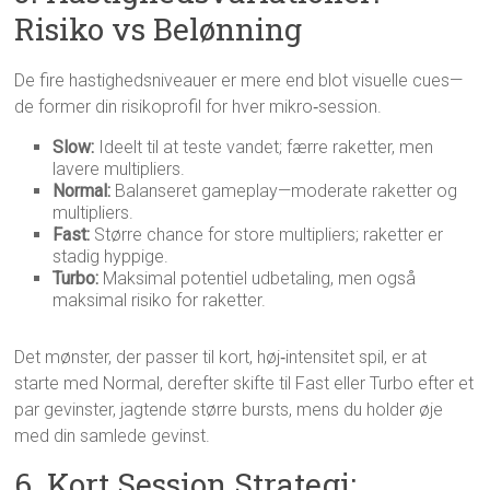
Risiko vs Belønning
De fire hastighedsniveauer er mere end blot visuelle cues—
de former din risikoprofil for hver mikro‑session.
Slow:
Ideelt til at teste vandet; færre raketter, men
lavere multipliers.
Normal:
Balanseret gameplay—moderate raketter og
multipliers.
Fast:
Større chance for store multipliers; raketter er
stadig hyppige.
Turbo:
Maksimal potentiel udbetaling, men også
maksimal risiko for raketter.
Det mønster, der passer til kort, høj‑intensitet spil, er at
starte med Normal, derefter skifte til Fast eller Turbo efter et
par gevinster, jagtende større bursts, mens du holder øje
med din samlede gevinst.
6. Kort Session Strategi: