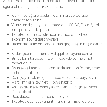
Strategiya olmadan canlı mərc xaosa çevrilir. 1xbet-də
uğurlu olmaq üçün bu taktikaları sına:
Kiçik məbləğlərlə başla – canlı mərcdə təcrübə
qazanmaq vacibdir
Yalnız tanıdığın oyunlara mərc et – CS:GO, Dota 2, LoL
kimi populyar disiplinlər
1xbet-də canlı statistikadan istifadə et – kill/death,
ekonom, round qalibiyyətləri
Həddindən artıq emosiyalardan qaç – sərin başla qərar
ver
Birdən çox mərc açma – diqqəti bir oyuna cəmlə
Əmsalların tarixçəsini izlə – 1xbet-də bu məlumat
mövcuddur
Oyun əvvəli analiz et – komandaların son forma, head-
to-head statistikası
Canlı yayımı aktivləşdir – 1xbet-də bu xüsusiyyət var
Mərc limitlərini təyin et – itkiyə hazır ol
Ani dəyişikliklərə reaksiya ver – əmsal düşməsi yaxşı
fürsət ola bilər
Uduzduqda təhlil et – səhvləri öyrən
1xbet-də cashout variantını unutma – riski idarə et