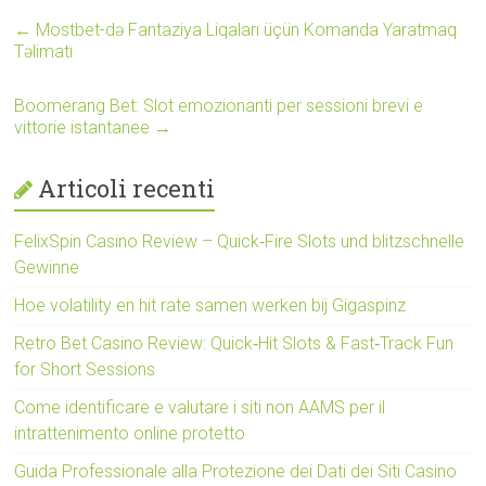
←
Mostbet-də Fantaziya Liqaları üçün Komanda Yaratmaq
Təlimatı
Boomerang Bet: Slot emozionanti per sessioni brevi e
vittorie istantanee
→
Articoli recenti
FelixSpin Casino Review – Quick‑Fire Slots und blitzschnelle
Gewinne
Hoe volatility en hit rate samen werken bij Gigaspinz
Retro Bet Casino Review: Quick‑Hit Slots & Fast‑Track Fun
for Short Sessions
Come identificare e valutare i siti non AAMS per il
intrattenimento online protetto
Guida Professionale alla Protezione dei Dati dei Siti Casino