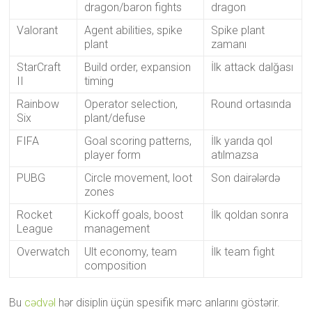
dragon/baron fights
dragon
Valorant
Agent abilities, spike
Spike plant
plant
zamanı
StarCraft
Build order, expansion
İlk attack dalğası
II
timing
Rainbow
Operator selection,
Round ortasında
Six
plant/defuse
FIFA
Goal scoring patterns,
İlk yarıda qol
player form
atılmazsa
PUBG
Circle movement, loot
Son dairələrdə
zones
Rocket
Kickoff goals, boost
İlk qoldan sonra
League
management
Overwatch
Ult economy, team
İlk team fight
composition
Bu
cədvəl
hər disiplin üçün spesifik mərc anlarını göstərir.