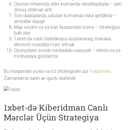
Oyunun ortasında, lider komanda rahatlaşdıqda – geri
dönüş ehtimalı artır
Son dəqiqələrdə, uduzan komanda riskə getdikdə –
əmsallar dəyişir
Map seçimi və ya ban fazasından sonra – strategiya
bəlli olur
1xbet-də canlı statistikaya əsaslanaraq, məsələn,
ekonom roundda mərc etmək
Oyunçuların sosial mediadakı vəziyyəti – stress və ya
motivasiya göstəricisi
Bu məqamları yoxla və öz strategiyanı qur
məqamları
.
Zamanlama sənin ən güclü silahındır.
1xbet-də Kiberidman Canlı
Mərclər Üçün Strategiya